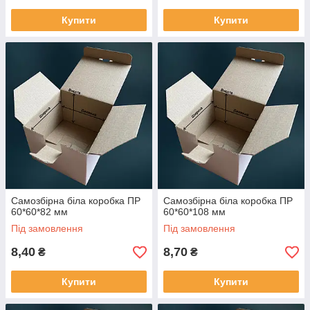
Купити
Купити
Самозбірна біла коробка ПР
Самозбірна біла коробка ПР
60*60*82 мм
60*60*108 мм
Під замовлення
Під замовлення
8,40
8,70
₴
₴
Купити
Купити