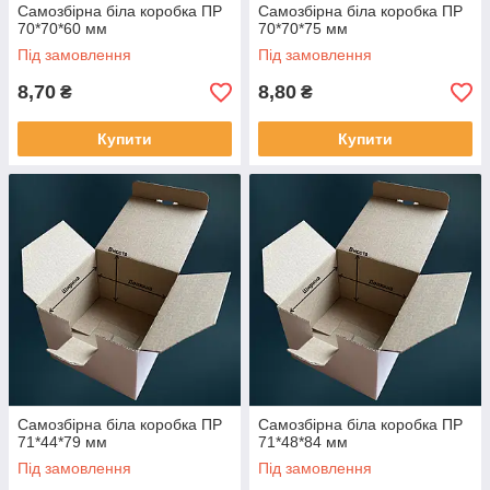
Самозбірна біла коробка ПР
Самозбірна біла коробка ПР
70*70*60 мм
70*70*75 мм
Під замовлення
Під замовлення
8,70
8,80
₴
₴
Купити
Купити
Самозбірна біла коробка ПР
Самозбірна біла коробка ПР
71*44*79 мм
71*48*84 мм
Під замовлення
Під замовлення