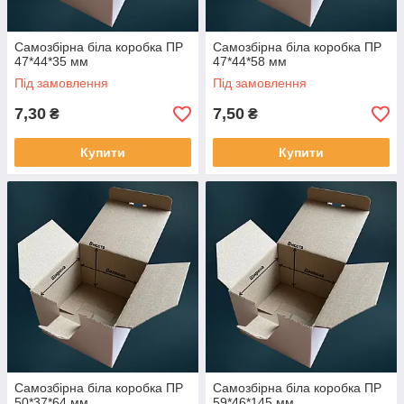
Самозбірна біла коробка ПР
Самозбірна біла коробка ПР
47*44*35 мм
47*44*58 мм
Під замовлення
Під замовлення
7,30
7,50
₴
₴
Купити
Купити
Самозбірна біла коробка ПР
Самозбірна біла коробка ПР
50*37*64 мм
59*46*145 мм