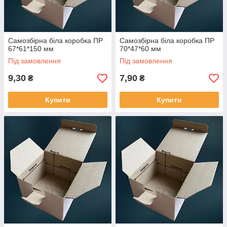
Самозбірна біла коробка ПР
Самозбірна біла коробка ПР
67*61*150 мм
70*47*60 мм
Під замовлення
Під замовлення
9,30
7,90
₴
₴
Купити
Купити