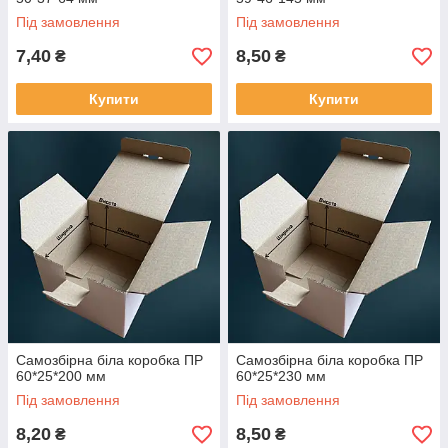
Під замовлення
Під замовлення
7,40
8,50
₴
₴
Купити
Купити
Самозбірна біла коробка ПР
Самозбірна біла коробка ПР
60*25*200 мм
60*25*230 мм
Під замовлення
Під замовлення
8,20
8,50
₴
₴