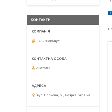
Н
КОНТАКТИ
ТОВ "ПакХауз"
Анатолій
вул. Польова, 60, Боярка, Україна