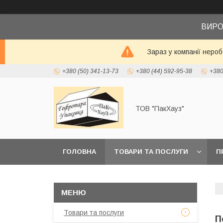
ВИРО
Зараз у компанії неро
+380 (50) 341-13-73
+380 (44) 592-95-38
+380
ТОВ "ПакХауз"
ГОЛОВНА
ТОВАРИ ТА ПОСЛУГИ
П
Товари та послуги
П