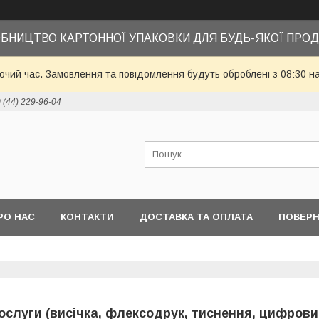
БНИЦТВО КАРТОННОЇ УПАКОВКИ ДЛЯ БУДЬ-ЯКОЇ ПРОД
бочий час. Замовлення та повідомлення будуть оброблені з 08:30 н
 (44) 229-96-04
РО НАС
КОНТАКТИ
ДОСТАВКА ТА ОПЛАТА
ПОВЕРН
ослуги (висічка, флексодрук, тиснення, цифров