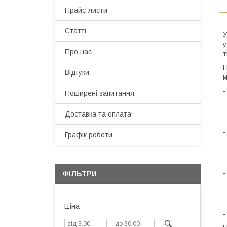
Прайс-листи
Статті
У
у
Про нас
т
Н
Відгуки
м
-
Поширені запитання
-
Доставка та оплата
-
-
Графік роботи
-
ФІЛЬТРИ
-
Ціна
-