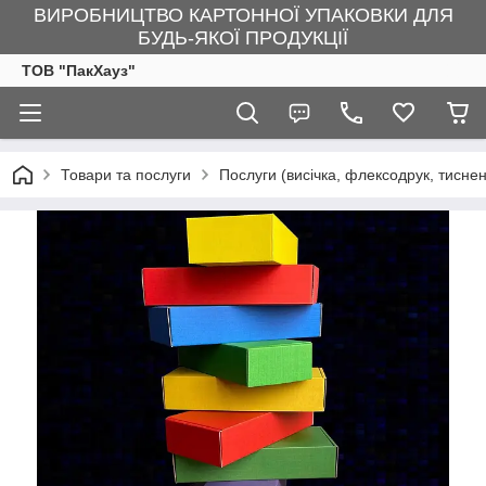
ВИРОБНИЦТВО КАРТОННОЇ УПАКОВКИ ДЛЯ
БУДЬ-ЯКОЇ ПРОДУКЦІЇ
ТОВ "ПакХауз"
Товари та послуги
Послуги (висічка, флексодрук, тисн