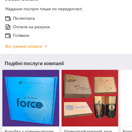
Надання послуги тільки по передоплаті.
Післяплата
Оплата на рахунок
Готівкою
Всі умови оплати
Подібні послуги компанії
Коробка з повноколірним
Шовкотрафаретний друк
Коро