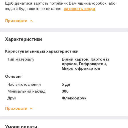
Щоб дізнатися вартість потрібних Вам ящиків/коробок, або
задати будь-яке інше питання,
натисніть сюди
.
Приховати
Характеристики
Користувальницькі характеристики
Тип матеріалу
Білий картон, Картон із
друком, Гофрокартон,
Мікрогофрокартон
Основні
Час виготовлення
5 дн
Мінімальний наклад
300
Друк
Флексодрук
Приховати
Умови оплати