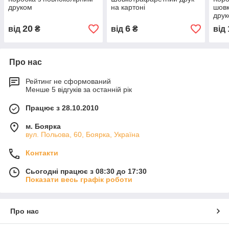
друком
на картоні
шов
дру
20
6
від
₴
від
₴
від
Про нас
Рейтинг не сформований
Менше 5 відгуків за останній рік
Працює з 28.10.2010
м. Боярка
вул. Польова, 60, Боярка, Україна
Контакти
Сьогодні працює з 08:30 до 17:30
Показати весь графік роботи
Про нас