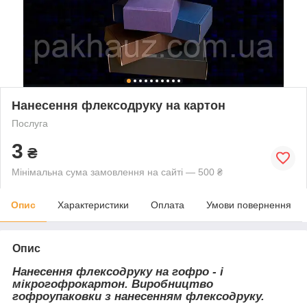
Нанесення флексодруку на картон
Послуга
3
₴
Мінімальна сума замовлення на сайті — 500 ₴
Опис
Характеристики
Оплата
Умови повернення
Опис
Нанесення флексодруку на гофро - і
мікрогофрокартон. Виробництво
гофроупаковки з нанесенням флексодруку.