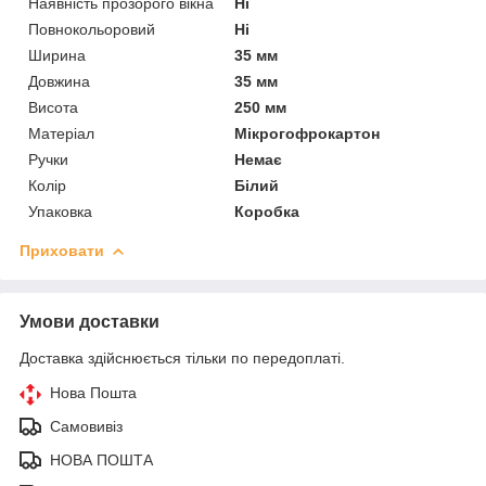
Наявність прозорого вікна
Ні
Повнокольоровий
Ні
Ширина
35 мм
Довжина
35 мм
Висота
250 мм
Матеріал
Мікрогофрокартон
Ручки
Немає
Колір
Білий
Упаковка
Коробка
Приховати
Умови доставки
Доставка здійснюється тільки по передоплаті.
Нова Пошта
Самовивіз
НОВА ПОШТА