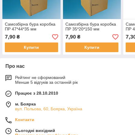
Самозбірна бура коробка
Самозбірна бура коробка
Само
ПР 47*44*35 мм
ПР 35*20*150 мм
ПР 4
7,90
7,90
7,3
₴
₴
Купити
Купити
Про нас
Рейтинг не сформований
Менше 5 відгуків за останній рік
Працює з 28.10.2010
м. Боярка
вул. Польова, 60, Боярка, Україна
Контакти
Сьогодні вихідний