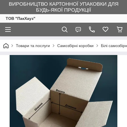
ВИРОБНИЦТВО КАРТОННОЇ УПАКОВКИ ДЛЯ
БУДЬ-ЯКОЇ ПРОДУКЦІЇ
ТОВ "ПакХауз"
Товари та послуги
Самозбірні коробки
Білі самозбір