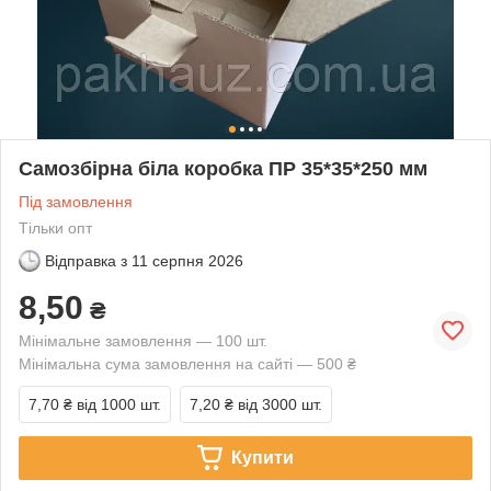
Самозбірна біла коробка ПР 35*35*250 мм
Під замовлення
Тільки опт
Відправка з
11 серпня 2026
8,50
₴
Мінімальне замовлення — 100 шт.
Мінімальна сума замовлення на сайті — 500 ₴
7,70 ₴
від 1000 шт.
7,20 ₴
від 3000 шт.
Купити