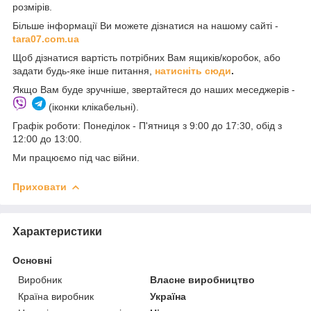
розмірів.
Більше інформації Ви можете дізнатися на нашому сайті -
t
ara07.com.ua
Щоб дізнатися вартість потрібних Вам ящиків/коробок, або
задати будь-яке інше питання,
натисніть сюди
.
Якщо Вам буде зручніше, звертайтеся до наших меседжерів -
(іконки клікабельні).
Графік роботи: Понеділок - П'ятниця з 9:00 до 17:30, обід з
12:00 до 13:00.
Ми працюємо під час війни.
Приховати
Характеристики
Основні
Виробник
Власне виробництво
Країна виробник
Україна