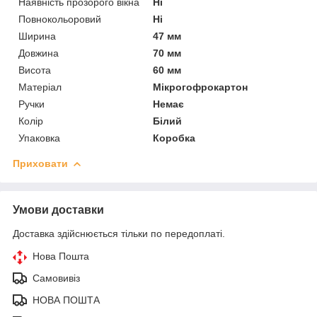
Наявність прозорого вікна
Ні
Повнокольоровий
Ні
Ширина
47 мм
Довжина
70 мм
Висота
60 мм
Матеріал
Мікрогофрокартон
Ручки
Немає
Колір
Білий
Упаковка
Коробка
Приховати
Умови доставки
Доставка здійснюється тільки по передоплаті.
Нова Пошта
Самовивіз
НОВА ПОШТА