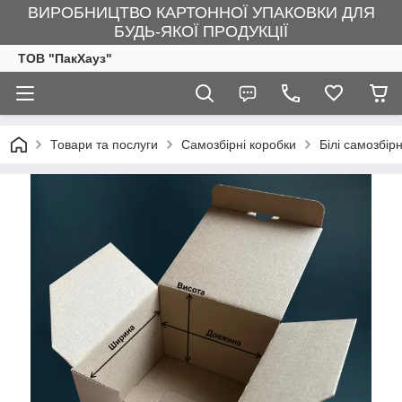
ВИРОБНИЦТВО КАРТОННОЇ УПАКОВКИ ДЛЯ
БУДЬ-ЯКОЇ ПРОДУКЦІЇ
ТОВ "ПакХауз"
Товари та послуги
Самозбірні коробки
Білі самозбір