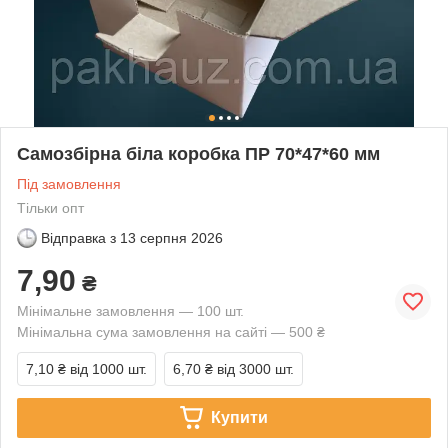
Самозбірна біла коробка ПР 70*47*60 мм
Під замовлення
Тільки опт
Відправка з
13 серпня 2026
7,90
₴
Мінімальне замовлення — 100 шт.
Мінімальна сума замовлення на сайті — 500 ₴
7,10 ₴
від 1000 шт.
6,70 ₴
від 3000 шт.
Купити