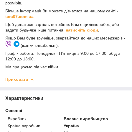
розмірів.
Більше інформації Ви можете дізнатися на нашому сайті -
t
ara07.com.ua
Щоб дізнатися вартість потрібних Вам ящиків/коробок, або
задати будь-яке інше питання,
натисніть сюди
.
Якщо Вам буде зручніше, звертайтеся до наших меседжерів -
(іконки клікабельні).
Графік роботи: Понеділок - П'ятниця з 9:00 до 17:30, обід з
12:00 до 13:00.
Ми працюємо під час війни.
Приховати
Характеристики
Основні
Виробник
Власне виробництво
Країна виробник
Україна