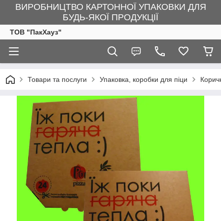
ВИРОБНИЦТВО КАРТОННОЇ УПАКОВКИ ДЛЯ
БУДЬ-ЯКОЇ ПРОДУКЦІЇ
ТОВ "ПакХауз"
Товари та послуги
Упаковка, коробки для піци
Корич