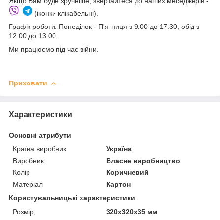
Якщо Вам буде зручніше, звертайтеся до наших меседжерів -
(іконки клікабельні).
Графік роботи: Понеділок - П'ятниця з 9:00 до 17:30, обід з
12:00 до 13:00.
Ми працюємо під час війни.
Приховати
Характеристики
Основні атрибути
Країна виробник
Україна
Виробник
Власне виробництво
Колір
Коричневий
Матеріал
Картон
Користувальницькі характеристики
Розмір,
320х320х35 мм