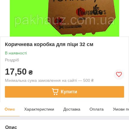
Коричнева коробка для піци 32 см
В наявності
Роздріб
17,50
₴
Мінімальна сума замовлення на сайті — 500 ₴
Купити
Опис
Характеристики
Доставка
Оплата
Умови п
Опис