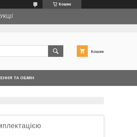
Кошик
УКЦІЇ
Кошик
ЕННЯ ТА ОБМІН
омплектацією