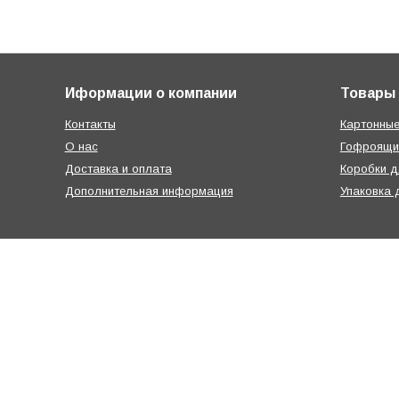
Иформации о компании
Товары
Контакты
Картонные
О нас
Гофроящи
Доставка и оплата
Коробки д
Дополнительная информация
Упаковка 