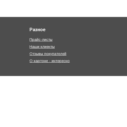
Разное
Прайс-листы
Наши клиенты
Отзывы покупателей
О картоне - интересно