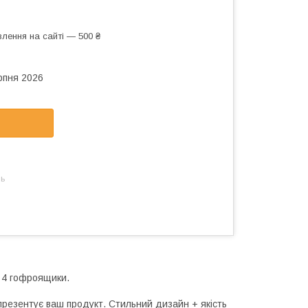
лення на сайті — 500 ₴
рпня 2026
нь
 4 гофроящики.
презентує ваш продукт. Стильний дизайн + якість