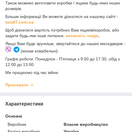
Також можемо виготовити коробки / ящики будь-яких інших
розмірів.
Більше інформації Ви можете дізнатися на нашому сайті -
t
ara07.com.ua
Щоб дізнатися вартість потрібних Вам ящиків/коробок, або
задати будь-яке інше питання,
натисніть сюди
.
Якщо Вам буде зручніше, звертайтеся до наших меседжерів -
(іконки клікабельні).
Графік роботи: Понеділок - П'ятниця з 9:00 до 17:30, обід з
12:00 до 13:00.
Ми працюємо під час війни.
Приховати
Характеристики
Основні
Виробник
Власне виробництво
Країна виробник
Україна