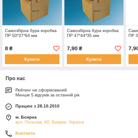
Самозбірна бура коробка
Самозбірна бура коробка
Само
ПР 50*37*64 мм
ПР 47*44*35 мм
ПР 3
8
7,90
7,9
₴
₴
Купити
Купити
Про нас
Рейтинг не сформований
Менше 5 відгуків за останній рік
Працює з 28.10.2010
м. Боярка
вул. Польова, 60, Боярка, Україна
Контакти