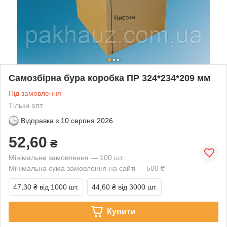
Самозбірна бура коробка ПР 324*234*209 мм
Під замовлення
Тільки опт
Відправка з
10 серпня 2026
52,60
₴
Мінімальне замовлення — 100 шт.
Мінімальна сума замовлення на сайті — 500 ₴
47,30 ₴
від 1000 шт.
44,60 ₴
від 3000 шт.
Купити