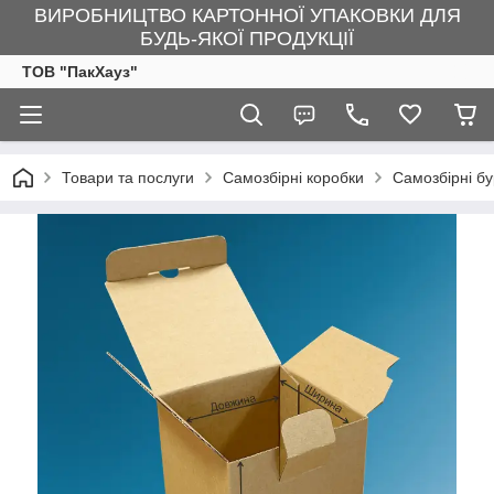
ВИРОБНИЦТВО КАРТОННОЇ УПАКОВКИ ДЛЯ
БУДЬ-ЯКОЇ ПРОДУКЦІЇ
ТОВ "ПакХауз"
Товари та послуги
Самозбірні коробки
Самозбірні бу