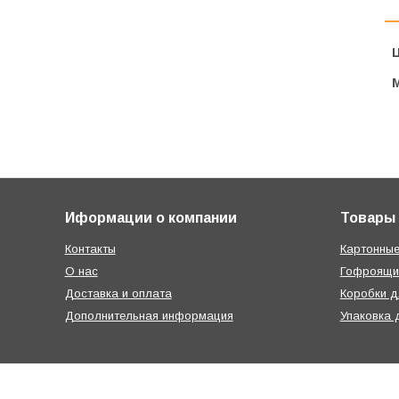
Ц
Иформации о компании
Товары
Контакты
Картонные
О нас
Гофроящи
Доставка и оплата
Коробки д
Дополнительная информация
Упаковка 