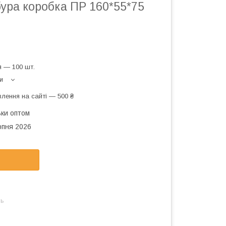
ура коробка ПР 160*55*75
 — 100 шт.
и
лення на сайті — 500 ₴
ьки оптом
рпня 2026
нь