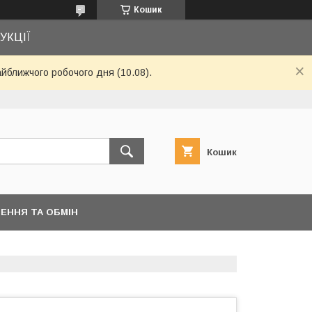
Кошик
УКЦІЇ
айближчого робочого дня (10.08).
Кошик
ЕННЯ ТА ОБМІН