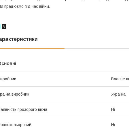
и працюємо під час війни.
арактеристики
Основні
иробник
Власне в
раїна виробник
Україна
аявність прозорого вікна
Ні
овнокольоровий
Ні