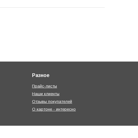
Разное
Прайс-листы
Наши клиенты
Отзывы покупателей
О картоне - интересно