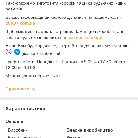
Також можемо виготовити коробки / ящики будь-яких інших
розмірів.
Більше інформації Ви можете дізнатися на нашому сайті -
t
ara07.com.ua
Щоб дізнатися вартість потрібних Вам ящиків/коробок, або
задати будь-яке інше питання,
натисніть сюди
.
Якщо Вам буде зручніше, звертайтеся до наших меседжерів -
(іконки клікабельні).
Графік роботи: Понеділок - П'ятниця з 9:00 до 17:30, обід з
12:00 до 13:00.
Ми працюємо під час війни.
Приховати
Характеристики
Основні
Виробник
Власне виробництво
Країна виробник
Україна