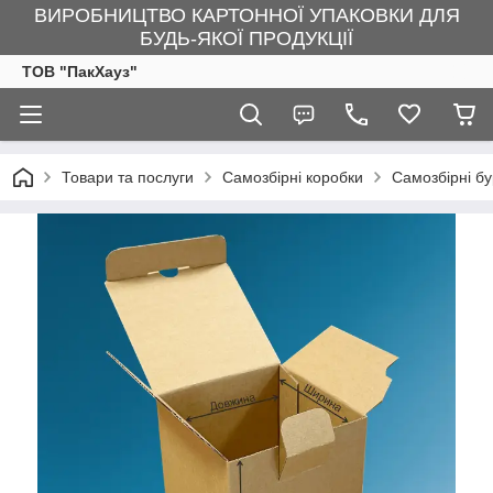
ВИРОБНИЦТВО КАРТОННОЇ УПАКОВКИ ДЛЯ
БУДЬ-ЯКОЇ ПРОДУКЦІЇ
ТОВ "ПакХауз"
Товари та послуги
Самозбірні коробки
Самозбірні бу