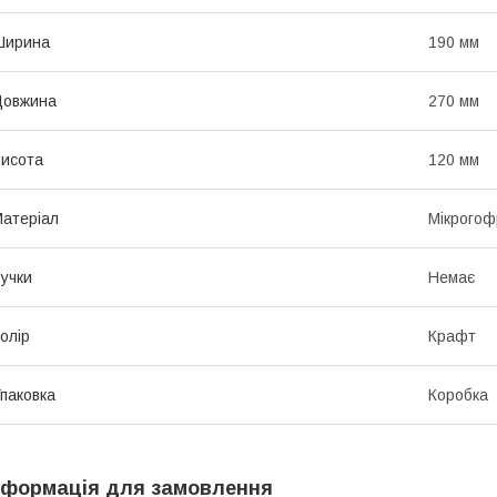
Ширина
190 мм
Довжина
270 мм
исота
120 мм
атеріал
Мікрогоф
учки
Немає
олір
Крафт
паковка
Коробка
нформація для замовлення