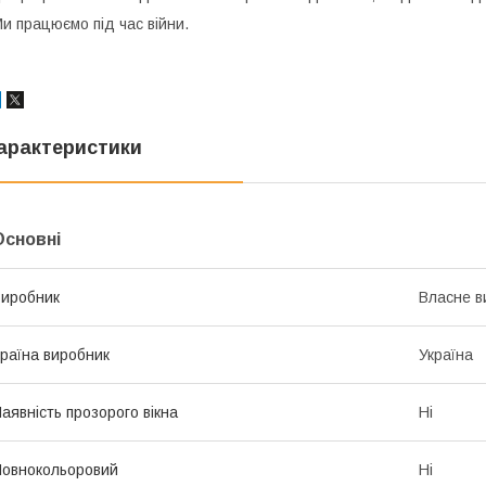
и працюємо під час війни.
арактеристики
Основні
иробник
Власне в
раїна виробник
Україна
аявність прозорого вікна
Ні
овнокольоровий
Ні