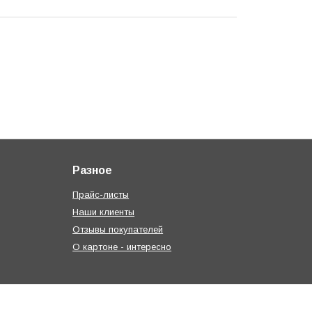
Разное
Прайс-листы
Наши клиенты
Отзывы покупателей
О картоне - интересно