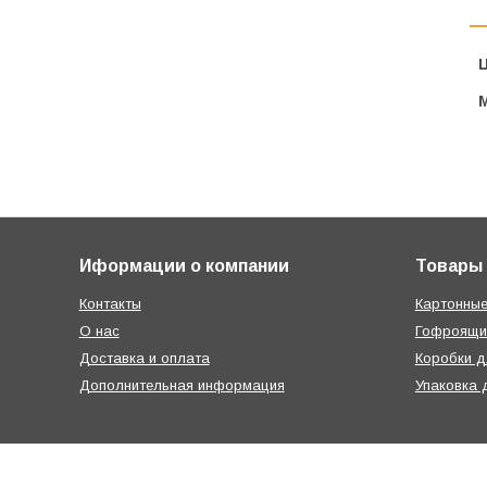
Ц
Иформации о компании
Товары
Контакты
Картонные
О нас
Гофроящи
Доставка и оплата
Коробки д
Дополнительная информация
Упаковка 