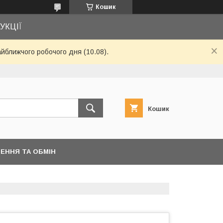
Кошик
УКЦІЇ
айближчого робочого дня (10.08).
Кошик
ЕННЯ ТА ОБМІН