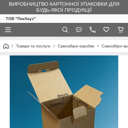
ВИРОБНИЦТВО КАРТОННОЇ УПАКОВКИ ДЛЯ
БУДЬ-ЯКОЇ ПРОДУКЦІЇ
ТОВ "ПакХауз"
Товари та послуги
Самозбірні коробки
Самозбірні кр