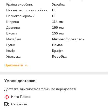
Країна виробник
Україна
Наявність прозорого вікна
Ні
Повнокольоровий
Ні
Ширина
114 мм
Довжина
190 мм
Висота
155 мм
Матеріал
Мікрогофрокартон
Ручки
Немає
Колір
Крафт
Упаковка
Коробка
Приховати
Умови доставки
Доставка здійснюється тільки по передоплаті.
Нова Пошта
Самовивіз