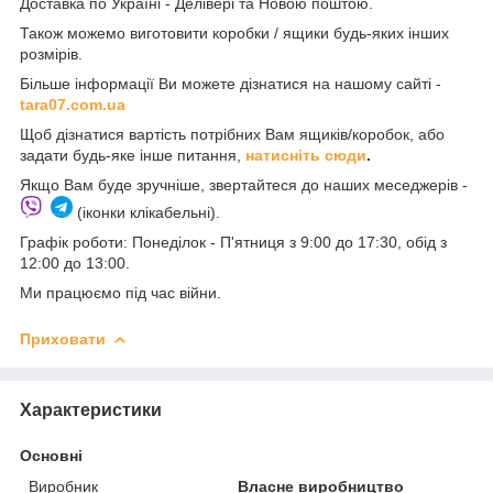
Доставка по Україні - Делівері та Новою поштою.
Також можемо виготовити коробки / ящики будь-яких інших
розмірів.
Більше інформації Ви можете дізнатися на нашому сайті -
t
ara07.com.ua
Щоб дізнатися вартість потрібних Вам ящиків/коробок, або
задати будь-яке інше питання,
натисніть сюди
.
Якщо Вам буде зручніше, звертайтеся до наших меседжерів -
(іконки клікабельні).
Графік роботи: Понеділок - П'ятниця з 9:00 до 17:30, обід з
12:00 до 13:00.
Ми працюємо під час війни.
Приховати
Характеристики
Основні
Виробник
Власне виробництво