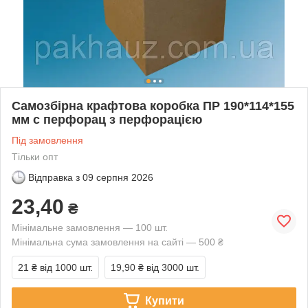
Самозбірна крафтова коробка ПР 190*114*155
мм с перфорац з перфорацією
Під замовлення
Тільки опт
Відправка з
09 серпня 2026
23,40
₴
Мінімальне замовлення — 100 шт.
Мінімальна сума замовлення на сайті — 500 ₴
21 ₴
від 1000 шт.
19,90 ₴
від 3000 шт.
Купити