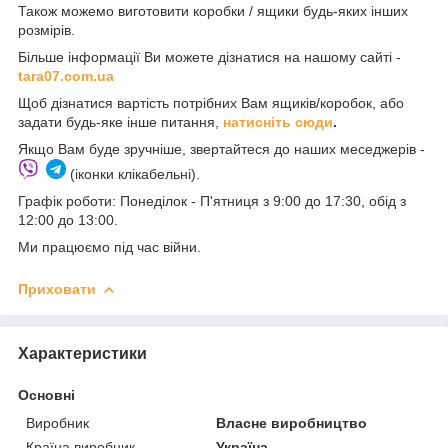
Також можемо виготовити коробки / ящики будь-яких інших
розмірів.
Більше інформації Ви можете дізнатися на нашому сайті -
t
ara07.com.ua
Щоб дізнатися вартість потрібних Вам ящиків/коробок, або
задати будь-яке інше питання,
натисніть сюди
.
Якщо Вам буде зручніше, звертайтеся до наших меседжерів -
(іконки клікабельні).
Графік роботи: Понеділок - П'ятниця з 9:00 до 17:30, обід з
12:00 до 13:00.
Ми працюємо під час війни.
Приховати
Характеристики
Основні
Виробник
Власне виробництво
Країна виробник
Україна