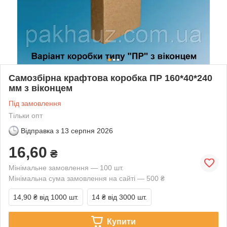
Самозбірна крафтова коробка ПР 160*40*240
мм з віконцем
Під замовлення
Тільки опт
Відправка з
13 серпня 2026
16,60
₴
Мінімальне замовлення — 100 шт.
Мінімальна сума замовлення на сайті — 500 ₴
14,90 ₴
від 1000 шт.
14 ₴
від 3000 шт.
Купити