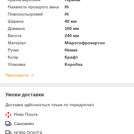
Наявність прозорого вікна
Ні
Повнокольоровий
Ні
Ширина
40 мм
Довжина
160 мм
Висота
240 мм
Матеріал
Мікрогофрокартон
Ручки
Немає
Колір
Крафт
Упаковка
Коробка
Приховати
Умови доставки
Доставка здійснюється тільки по передоплаті.
Нова Пошта
Самовивіз
НОВА ПОШТА