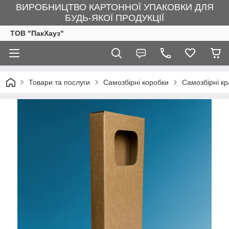
ВИРОБНИЦТВО КАРТОННОЇ УПАКОВКИ ДЛЯ
БУДЬ-ЯКОЇ ПРОДУКЦІЇ
ТОВ "ПакХауз"
Товари та послуги
Самозбірні коробки
Самозбірні кр