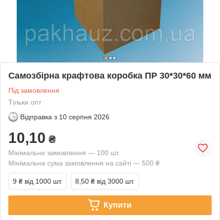
Самозбірна крафтова коробка ПР 30*30*60 мм
Під замовлення
Тільки опт
Відправка з
10 серпня 2026
10,10
₴
Мінімальне замовлення — 100 шт.
Мінімальна сума замовлення на сайті — 500 ₴
9 ₴
від 1000 шт.
8,50 ₴
від 3000 шт.
Купити