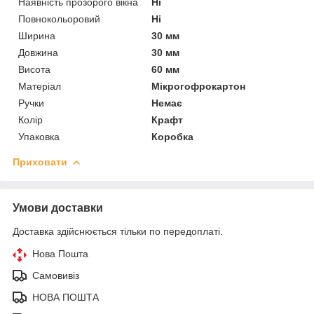
Наявність прозорого вікна
Ні
Повнокольоровий
Ні
Ширина
30 мм
Довжина
30 мм
Висота
60 мм
Матеріал
Мікрогофрокартон
Ручки
Немає
Колір
Крафт
Упаковка
Коробка
Приховати
Умови доставки
Доставка здійснюється тільки по передоплаті.
Нова Пошта
Самовивіз
НОВА ПОШТА