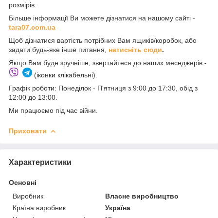
розмірів.
Більше інформації Ви можете дізнатися на нашому сайті -
t
ara07.com.ua
Щоб дізнатися вартість потрібних Вам ящиків/коробок, або
задати будь-яке інше питання,
натисніть сюди
.
Якщо Вам буде зручніше, звертайтеся до наших меседжерів -
(іконки клікабельні).
Графік роботи: Понеділок - П'ятниця з 9:00 до 17:30, обід з
12:00 до 13:00.
Ми працюємо під час війни.
Приховати
Характеристики
Основні
Виробник
Власне виробництво
Країна виробник
Україна