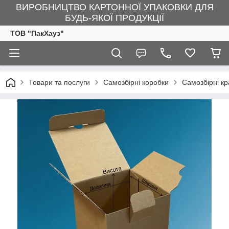
ВИРОБНИЦТВО КАРТОННОЇ УПАКОВКИ ДЛЯ
БУДЬ-ЯКОЇ ПРОДУКЦІЇ
ТОВ "ПакХауз"
Товари та послуги
Самозбірні коробки
Самозбірні кр