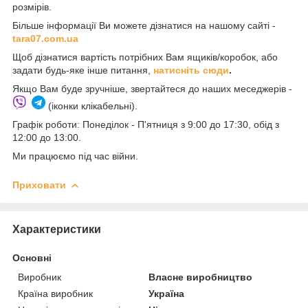
розмірів.
Більше інформації Ви можете дізнатися на нашому сайті -
t
ara07.com.ua
Щоб дізнатися вартість потрібних Вам ящиків/коробок, або
задати будь-яке інше питання,
натисніть сюди
.
Якщо Вам буде зручніше, звертайтеся до наших меседжерів -
(іконки клікабельні).
Графік роботи: Понеділок - П'ятниця з 9:00 до 17:30, обід з
12:00 до 13:00.
Ми працюємо під час війни.
Приховати
Характеристики
Основні
Виробник
Власне виробництво
Країна виробник
Україна