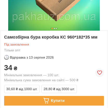
Самозбірна бура коробка КС 960*182*35 мм
Під замовлення
Тільки опт
Відправка з
13 серпня 2026
34
₴
Мінімальне замовлення — 100 шт.
Мінімальна сума замовлення на сайті — 500 ₴
30,60 ₴
від 1000 шт.
28,80 ₴
від 3000 шт.
Купити