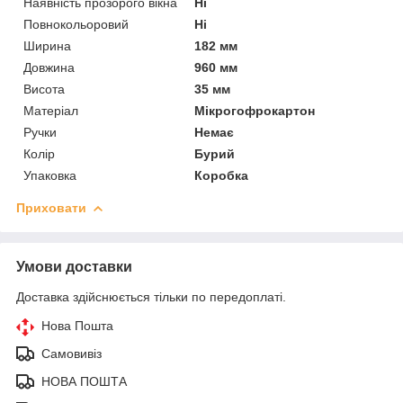
Наявність прозорого вікна
Ні
Повнокольоровий
Ні
Ширина
182 мм
Довжина
960 мм
Висота
35 мм
Матеріал
Мікрогофрокартон
Ручки
Немає
Колір
Бурий
Упаковка
Коробка
Приховати
Умови доставки
Доставка здійснюється тільки по передоплаті.
Нова Пошта
Самовивіз
НОВА ПОШТА