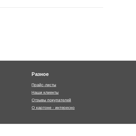
Разное
Прайс-листы
Наши клиенты
Отзывы покупателей
О картоне - интересно