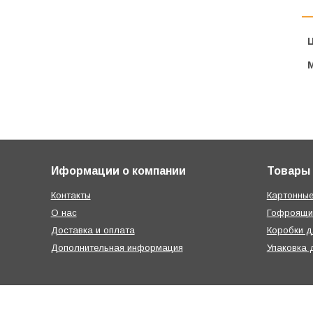
Ц
Иформации о компании
Товары
Контакты
Картонные
О нас
Гофроящи
Доставка и оплата
Коробки д
Дополнительная информация
Упаковка 