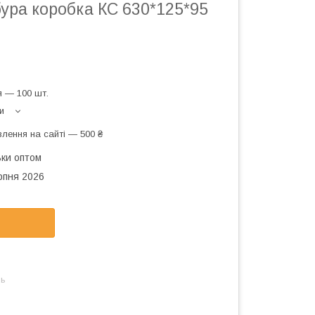
ура коробка КС 630*125*95
 — 100 шт.
и
лення на сайті — 500 ₴
ьки оптом
рпня 2026
нь