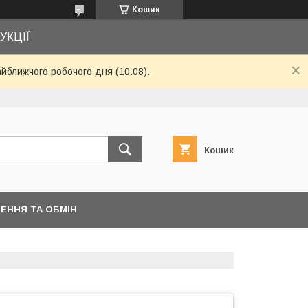
Кошик
УКЦІЇ
айближчого робочого дня (10.08).
Кошик
ЕННЯ ТА ОБМІН