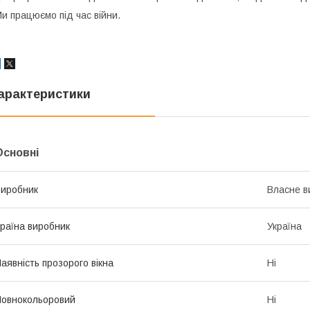
и працюємо під час війни.
арактеристики
Основні
иробник
Власне в
раїна виробник
Україна
аявність прозорого вікна
Ні
овнокольоровий
Ні