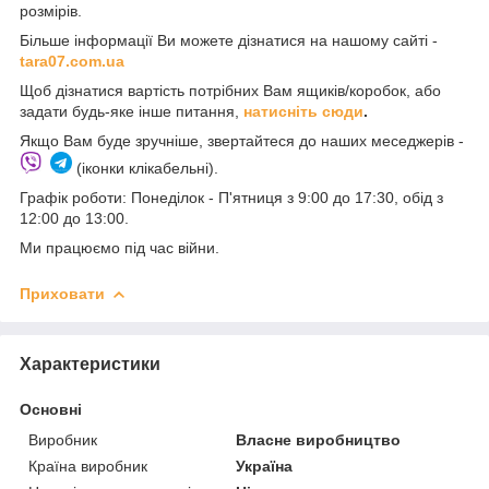
розмірів.
Більше інформації Ви можете дізнатися на нашому сайті -
t
ara07.com.ua
Щоб дізнатися вартість потрібних Вам ящиків/коробок, або
задати будь-яке інше питання,
натисніть сюди
.
Якщо Вам буде зручніше, звертайтеся до наших меседжерів -
(іконки клікабельні).
Графік роботи: Понеділок - П'ятниця з 9:00 до 17:30, обід з
12:00 до 13:00.
Ми працюємо під час війни.
Приховати
Характеристики
Основні
Виробник
Власне виробництво
Країна виробник
Україна