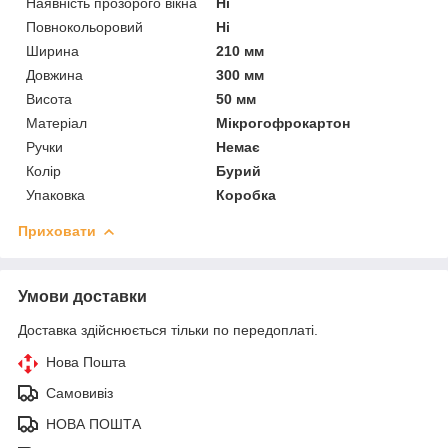
Наявність прозорого вікна
Ні
Повнокольоровий
Ні
Ширина
210 мм
Довжина
300 мм
Висота
50 мм
Матеріал
Мікрогофрокартон
Ручки
Немає
Колір
Бурий
Упаковка
Коробка
Приховати
Умови доставки
Доставка здійснюється тільки по передоплаті.
Нова Пошта
Самовивіз
НОВА ПОШТА