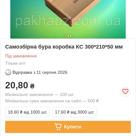
Самозбірна бура коробка КС 300*210*50 мм
Під замовлення
Тільки опт
Відправка з
11 серпня 2026
20,80
₴
Мінімальне замовлення — 100 шт.
Мінімальна сума замовлення на сайті — 500 ₴
18,60 ₴
від 1000 шт.
17,60 ₴
від 3000 шт.
Купити