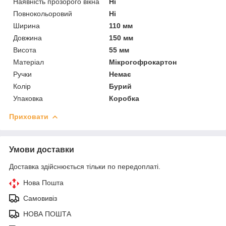
Наявність прозорого вікна
Ні
Повнокольоровий
Ні
Ширина
110 мм
Довжина
150 мм
Висота
55 мм
Матеріал
Мікрогофрокартон
Ручки
Немає
Колір
Бурий
Упаковка
Коробка
Приховати
Умови доставки
Доставка здійснюється тільки по передоплаті.
Нова Пошта
Самовивіз
НОВА ПОШТА