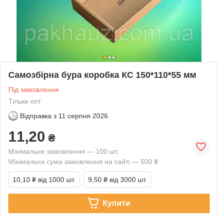
Самозбірна бура коробка КС 150*110*55 мм
Під замовлення
Тільки опт
Відправка з
11 серпня 2026
11,20
₴
Мінімальне замовлення — 100 шт.
Мінімальна сума замовлення на сайті — 500 ₴
10,10 ₴
від 1000 шт.
9,50 ₴
від 3000 шт.
Купити