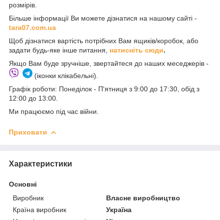
розмірів.
Більше інформації Ви можете дізнатися на нашому сайті -
t
ara07.com.ua
Щоб дізнатися вартість потрібних Вам ящиків/коробок, або
задати будь-яке інше питання,
натисніть сюди
.
Якщо Вам буде зручніше, звертайтеся до наших меседжерів -
(іконки клікабельні).
Графік роботи: Понеділок - П'ятниця з 9:00 до 17:30, обід з
12:00 до 13:00.
Ми працюємо під час війни.
Приховати
Характеристики
Основні
Виробник
Власне виробництво
Країна виробник
Україна