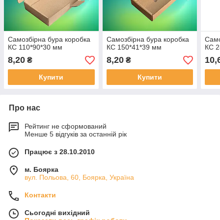
Самозбірна бура коробка
Самозбірна бура коробка
Само
КС 110*90*30 мм
КС 150*41*39 мм
КС 2
8,20
8,20
10,
₴
₴
Купити
Купити
Про нас
Рейтинг не сформований
Менше 5 відгуків за останній рік
Працює з 28.10.2010
м. Боярка
вул. Польова, 60, Боярка, Україна
Контакти
Сьогодні вихідний