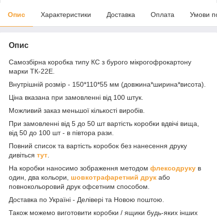
Опис
Характеристики
Доставка
Оплата
Умови п
Опис
Самозбірна коробка типу КС з бурого мікрогофрокартону
марки ТК-22Е.
Внутрішній розмір - 150*110*55 мм (довжина*ширина*висота).
Ціна вказана при замовленні від 100 штук.
Можливий заказ меньшої кількості виробів.
При замовленні від 5 до 50 шт вартість коробки вдвічі вища,
від 50 до 100 шт - в півтора рази.
Повний список та вартість коробок без нанесення друку
дивіться
тут
.
На коробки наносимо зображення методом
флексодруку
в
один, два кольори,
шовкотрафаретний друк
або
повнокольоровий друк офсетним способом.
Доставка по Україні - Делівері та Новою поштою.
Також можемо виготовити коробки / ящики будь-яких інших