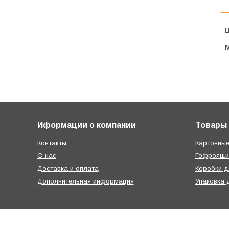
Ц
Иформации о компании
Товары
Контакты
Картонные
О нас
Гофроящи
Доставка и оплата
Коробки д
Дополнительная информация
Упаковка 