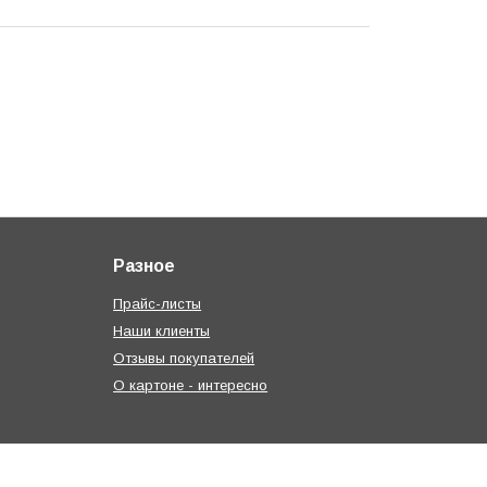
Разное
Прайс-листы
Наши клиенты
Отзывы покупателей
О картоне - интересно