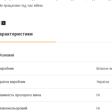
и працюємо під час війни.
арактеристики
Основні
иробник
Власне в
раїна виробник
Україна
аявність прозорого вікна
Ні
овнокольоровий
Ні