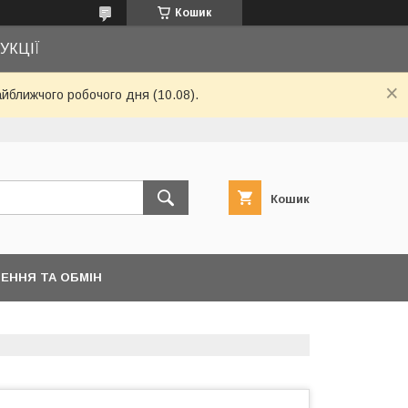
Кошик
УКЦІЇ
айближчого робочого дня (10.08).
Кошик
ЕННЯ ТА ОБМІН