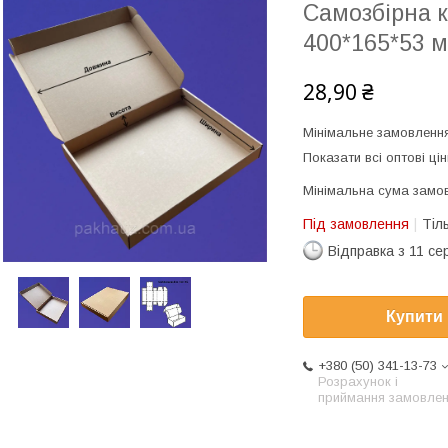
Самозбірна 
400*165*53 
28,90 ₴
Мінімальне замовлення
Показати всі оптові цін
Мінімальна сума замов
Під замовлення
Тіл
Відправка з 11 се
Купити
+380 (50) 341-13-73
Розрахунок і
приймання замовле