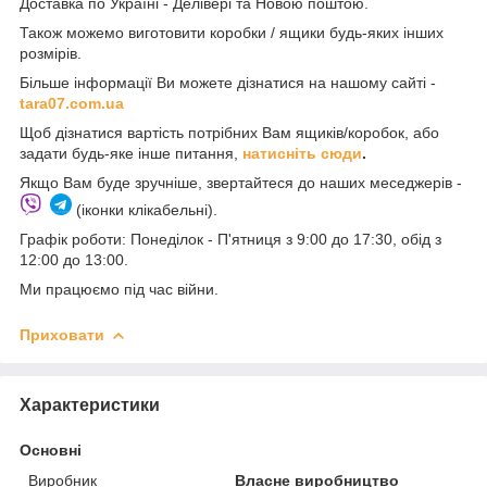
Доставка по Україні - Делівері та Новою поштою.
Також можемо виготовити коробки / ящики будь-яких інших
розмірів.
Більше інформації Ви можете дізнатися на нашому сайті -
t
ara07.com.ua
Щоб дізнатися вартість потрібних Вам ящиків/коробок, або
задати будь-яке інше питання,
натисніть сюди
.
Якщо Вам буде зручніше, звертайтеся до наших меседжерів -
(іконки клікабельні).
Графік роботи: Понеділок - П'ятниця з 9:00 до 17:30, обід з
12:00 до 13:00.
Ми працюємо під час війни.
Приховати
Характеристики
Основні
Виробник
Власне виробництво