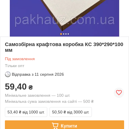
Самозбірна крафтова коробка КС 390*290*100
мм
Під замовлення
Тільки опт
Відправка з
11 серпня 2026
59,40
₴
Мінімальне замовлення — 100 шт.
Мінімальна сума замовлення на сайті — 500 ₴
53,40 ₴
від 1000 шт.
50,50 ₴
від 3000 шт.
Купити