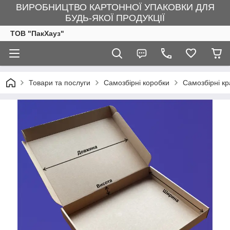
ВИРОБНИЦТВО КАРТОННОЇ УПАКОВКИ ДЛЯ
БУДЬ-ЯКОЇ ПРОДУКЦІЇ
ТОВ "ПакХауз"
Товари та послуги
Самозбірні коробки
Самозбірні к