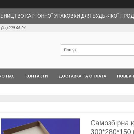
БНИЦТВО КАРТОННОЇ УПАКОВКИ ДЛЯ БУДЬ-ЯКОЇ ПРОД
 (44) 229-96-04
РО НАС
КОНТАКТИ
ДОСТАВКА ТА ОПЛАТА
ПОВЕРН
Самозбірна 
300*280*150