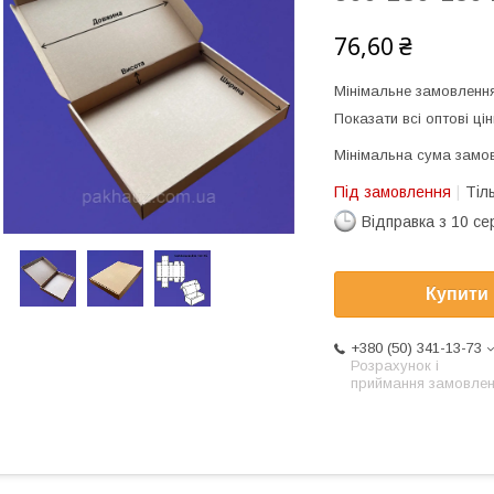
76,60 ₴
Мінімальне замовлення
Показати всі оптові цін
Мінімальна сума замов
Під замовлення
Тіл
Відправка з 10 се
Купити
+380 (50) 341-13-73
Розрахунок і
приймання замовле