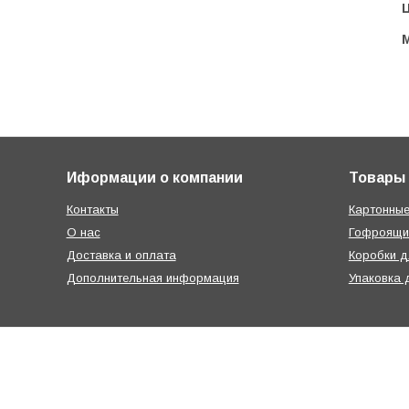
Ц
Иформации о компании
Товары
Контакты
Картонные
О нас
Гофроящи
Доставка и оплата
Коробки д
Дополнительная информация
Упаковка 