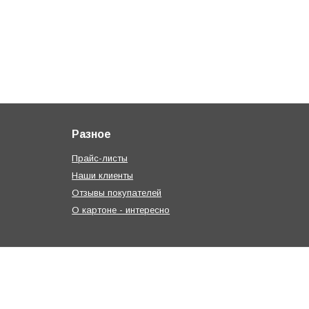
Разное
Прайс-листы
Наши клиенты
Отзывы покупателей
О картоне - интересно