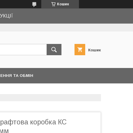
Кошик
УКЦІЇ
Кошик
ЕННЯ ТА ОБМІН
крафтова коробка КС
 мм