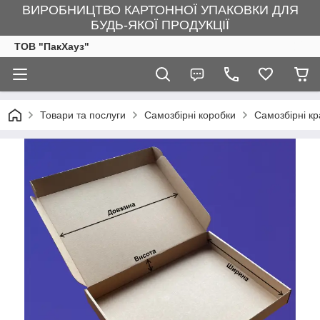
ВИРОБНИЦТВО КАРТОННОЇ УПАКОВКИ ДЛЯ
БУДЬ-ЯКОЇ ПРОДУКЦІЇ
ТОВ "ПакХауз"
Товари та послуги
Самозбірні коробки
Самозбірні к