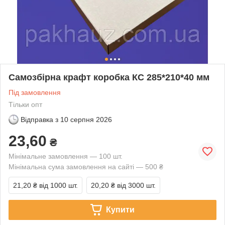
Самозбірна крафт коробка КС 285*210*40 мм
Під замовлення
Тільки опт
Відправка з
10 серпня 2026
23,60
₴
Мінімальне замовлення — 100 шт.
Мінімальна сума замовлення на сайті — 500 ₴
21,20 ₴
від 1000 шт.
20,20 ₴
від 3000 шт.
Купити