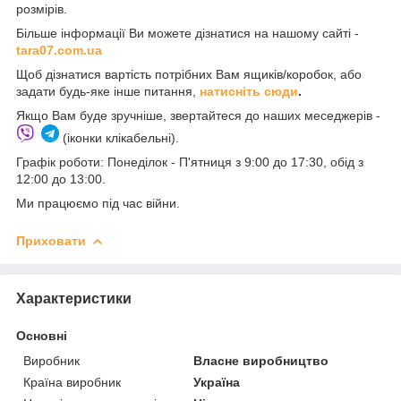
розмірів.
Більше інформації Ви можете дізнатися на нашому сайті -
t
ara07.com.ua
Щоб дізнатися вартість потрібних Вам ящиків/коробок, або
задати будь-яке інше питання,
натисніть сюди
.
Якщо Вам буде зручніше, звертайтеся до наших меседжерів -
(іконки клікабельні).
Графік роботи: Понеділок - П'ятниця з 9:00 до 17:30, обід з
12:00 до 13:00.
Ми працюємо під час війни.
Приховати
Характеристики
Основні
Виробник
Власне виробництво
Країна виробник
Україна