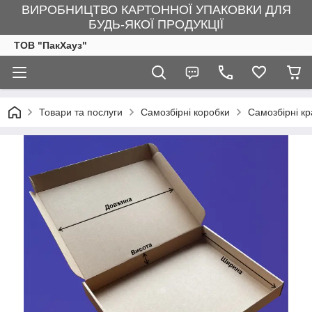
ВИРОБНИЦТВО КАРТОННОЇ УПАКОВКИ ДЛЯ
БУДЬ-ЯКОЇ ПРОДУКЦІЇ
ТОВ "ПакХауз"
Товари та послуги
Самозбірні коробки
Самозбірні к