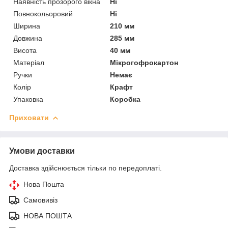
Наявність прозорого вікна
Ні
Повнокольоровий
Ні
Ширина
210 мм
Довжина
285 мм
Висота
40 мм
Матеріал
Мікрогофрокартон
Ручки
Немає
Колір
Крафт
Упаковка
Коробка
Приховати
Умови доставки
Доставка здійснюється тільки по передоплаті.
Нова Пошта
Самовивіз
НОВА ПОШТА