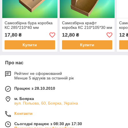
Самозбірна бура коробка
Самозбірна крафт
Само
КС 285*210*40 мм
коробка КС 210*105*30 мм
коро
17,80
12,80
12
₴
₴
Купити
Купити
Про нас
Рейтинг не сформований
Менше 5 відгуків за останній рік
Працює з 28.10.2010
м. Боярка
вул. Польова, 60, Боярка, Україна
Контакти
Сьогодні працює з 08:30 до 17:30