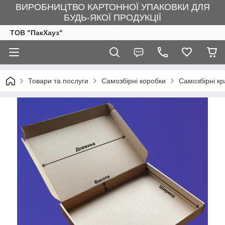
ВИРОБНИЦТВО КАРТОННОЇ УПАКОВКИ ДЛЯ
БУДЬ-ЯКОЇ ПРОДУКЦІЇ
ТОВ "ПакХауз"
Товари та послуги
Самозбірні коробки
Самозбірні к