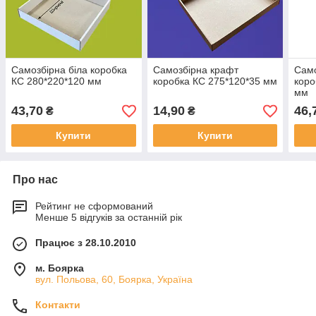
Самозбірна біла коробка
Самозбірна крафт
Само
КС 280*220*120 мм
коробка КС 275*120*35 мм
коро
мм
43,70
14,90
46,
₴
₴
Купити
Купити
Про нас
Рейтинг не сформований
Менше 5 відгуків за останній рік
Працює з 28.10.2010
м. Боярка
вул. Польова, 60, Боярка, Україна
Контакти