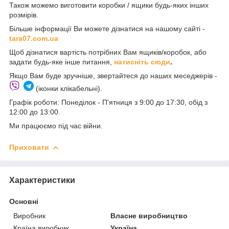
Також можемо виготовити коробки / ящики будь-яких інших
розмірів.
Більше інформації Ви можете дізнатися на нашому сайті -
t
ara07.com.ua
Щоб дізнатися вартість потрібних Вам ящиків/коробок, або
задати будь-яке інше питання,
натисніть сюди
.
Якщо Вам буде зручніше, звертайтеся до наших меседжерів -
(іконки клікабельні).
Графік роботи: Понеділок - П'ятниця з 9:00 до 17:30, обід з
12:00 до 13:00.
Ми працюємо під час війни.
Приховати
Характеристики
Основні
Виробник
Власне виробництво
Країна виробник
Україна