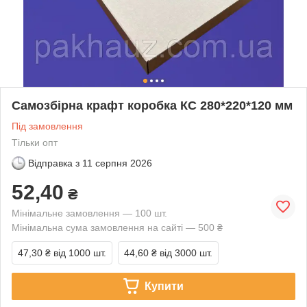
Самозбірна крафт коробка КС 280*220*120 мм
Під замовлення
Тільки опт
Відправка з
11 серпня 2026
52,40
₴
Мінімальне замовлення — 100 шт.
Мінімальна сума замовлення на сайті — 500 ₴
47,30 ₴
від 1000 шт.
44,60 ₴
від 3000 шт.
Купити