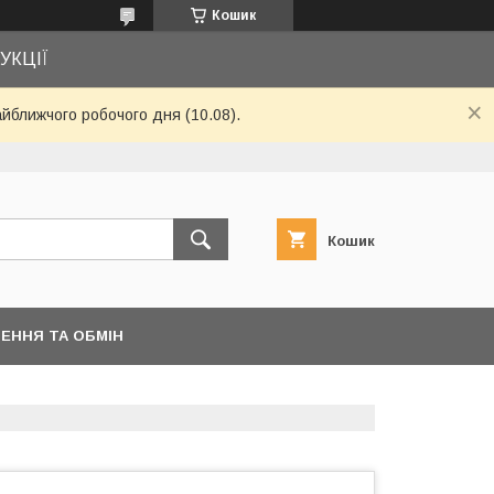
Кошик
УКЦІЇ
айближчого робочого дня (10.08).
Кошик
ЕННЯ ТА ОБМІН