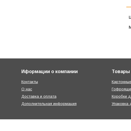
Ц
Иформации о компании
Товары
Контакты
Картонные
О нас
Гофроящи
Доставка и оплата
Коробки д
Дополнительная информация
Упаковка 