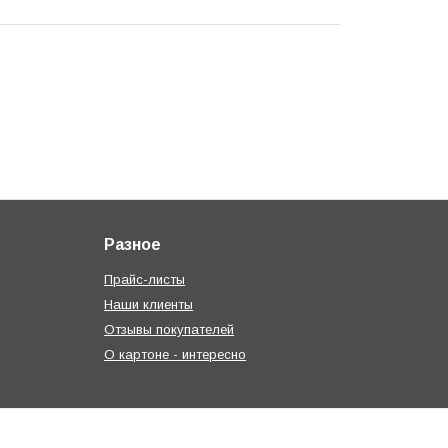
Разное
Прайс-листы
Наши клиенты
Отзывы покупателей
О картоне - интересно