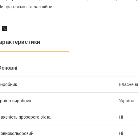
и працюємо під час війни.
арактеристики
Основні
иробник
Власне в
раїна виробник
Україна
аявність прозорого вікна
Ні
овнокольоровий
Ні