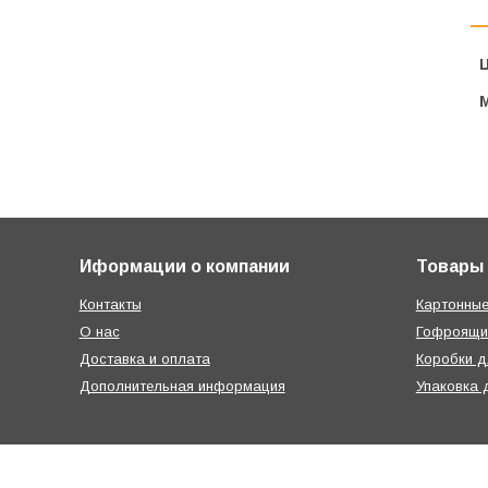
Ц
Иформации о компании
Товары
Контакты
Картонные
О нас
Гофроящи
Доставка и оплата
Коробки д
Дополнительная информация
Упаковка 