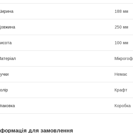
Ширина
188 мм
Довжина
250 мм
исота
100 мм
атеріал
Мікрогоф
учки
Немає
олір
Крафт
паковка
Коробка
нформація для замовлення