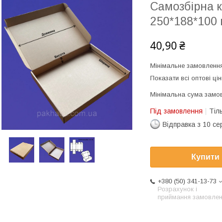
Самозбірна 
250*188*100
40,90 ₴
Мінімальне замовлення
Показати всі оптові цін
Мінімальна сума замов
Під замовлення
Тіл
Відправка з 10 се
Купити
+380 (50) 341-13-73
Розрахунок і
приймання замовле