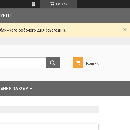
Кошик
УКЦІЇ
ближчого робочого дня (сьогодні).
Кошик
ЕННЯ ТА ОБМІН