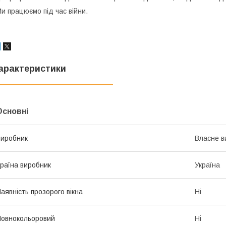
и працюємо під час війни.
арактеристики
Основні
иробник
Власне в
раїна виробник
Україна
аявність прозорого вікна
Ні
овнокольоровий
Ні