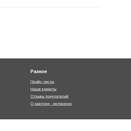
Разное
Прайс-листы
Наши клиенты
Отзывы покупателей
О картоне - интересно