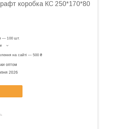
рафт коробка КС 250*170*80
 — 100 шт.
и
лення на сайті — 500 ₴
ьки оптом
рпня 2026
нь