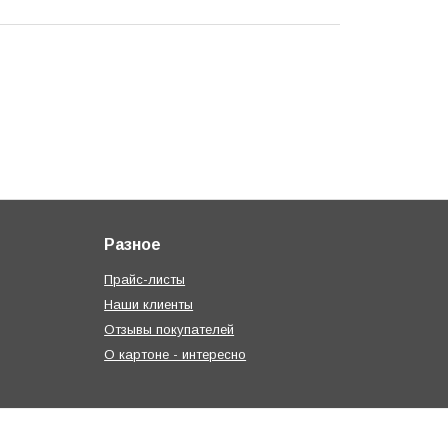
Разное
Прайс-листы
Наши клиенты
Отзывы покупателей
О картоне - интересно