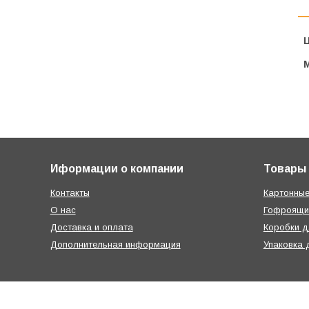
Ц
Иформации о компании
Товары
Контакты
Картонные
О нас
Гофроящи
Доставка и оплата
Коробки д
Дополнительная информация
Упаковка 