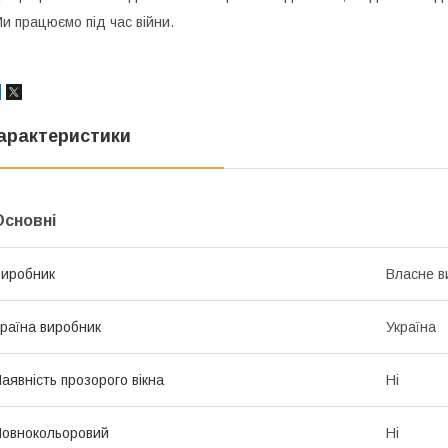
и працюємо під час війни.
арактеристики
Основні
иробник
Власне в
раїна виробник
Україна
аявність прозорого вікна
Ні
овнокольоровий
Ні