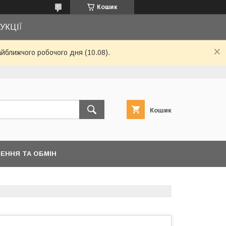
Кошик
УКЦІЇ
айближчого робочого дня (10.08).
Кошик
ЕННЯ ТА ОБМІН