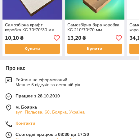
Самозбірна крафт
Самозбірна бура коробка
Само
коробка КС 70*70*30 мм
КС 210*70*70 мм
коро
10,10
13,20
34,
₴
₴
Купити
Купити
Про нас
Рейтинг не сформований
Менше 5 відгуків за останній рік
Працює з 28.10.2010
м. Боярка
вул. Польова, 60, Боярка, Україна
Контакти
Сьогодні працює з 08:30 до 17:30