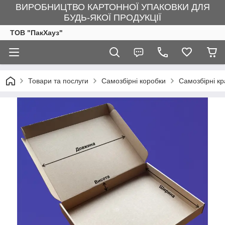
ВИРОБНИЦТВО КАРТОННОЇ УПАКОВКИ ДЛЯ
БУДЬ-ЯКОЇ ПРОДУКЦІЇ
ТОВ "ПакХауз"
Товари та послуги
Самозбірні коробки
Самозбірні к