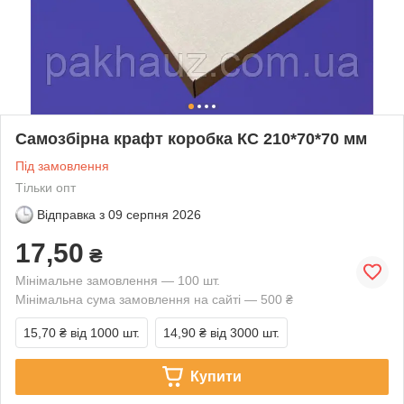
Самозбірна крафт коробка КС 210*70*70 мм
Під замовлення
Тільки опт
Відправка з
09 серпня 2026
17,50
₴
Мінімальне замовлення — 100 шт.
Мінімальна сума замовлення на сайті — 500 ₴
15,70 ₴
від 1000 шт.
14,90 ₴
від 3000 шт.
Купити