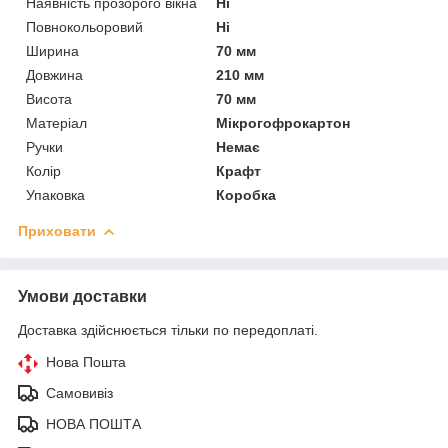
Наявність прозорого вікна
Ні
Повнокольоровий
Ні
Ширина
70 мм
Довжина
210 мм
Висота
70 мм
Матеріал
Мікрогофрокартон
Ручки
Немає
Колір
Крафт
Упаковка
Коробка
Приховати
Умови доставки
Доставка здійснюється тільки по передоплаті.
Нова Пошта
Самовивіз
НОВА ПОШТА