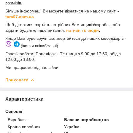
розмірів.
Більше інформації Ви можете дізнатися на нашому сайті -
t
ara07.com.ua
Щоб дізнатися вартість потрібних Вам ящиків/коробок, або
задати будь-яке інше питання,
натисніть сюди
.
Якщо Вам буде зручніше, звертайтеся до наших меседжерів -
(іконки клікабельні).
Графік роботи: Понеділок - П'ятниця з 9:00 до 17:30, обід з
12:00 до 13:00.
Ми працюємо під час війни.
Приховати
Характеристики
Основні
Виробник
Власне виробництво
Країна виробник
Україна