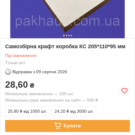
Самозбірна крафт коробка КС 205*110*95 мм
Під замовлення
Тільки опт
Відправка з
09 серпня 2026
28,60
₴
Мінімальне замовлення — 100 шт.
Мінімальна сума замовлення на сайті — 500 ₴
25,80 ₴
від 1000 шт.
24,20 ₴
від 3000 шт.
Купити