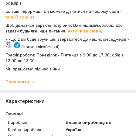
розмірів.
Більше інформації Ви можете дізнатися на нашому сайті -
t
ara07.com.ua
Щоб дізнатися вартість потрібних Вам ящиків/коробок, або
задати будь-яке інше питання,
натисніть сюди
.
Якщо Вам буде зручніше, звертайтеся до наших меседжерів -
(іконки клікабельні).
Графік роботи: Понеділок - П'ятниця з 9:00 до 17:30, обід з
12:00 до 13:00.
Ми працюємо під час війни.
Приховати
Характеристики
Основні
Виробник
Власне виробництво
Країна виробник
Україна