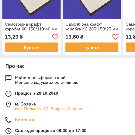
Самозбірна крафт
Самозбірна крафт
Само
коробка КС 150*110*40 мм
коробка КС 205*150*25 мм
коро
13,20
13,60
11
₴
₴
Купити
Купити
Про нас
Рейтинг не сформований
Менше 5 відгуків за останній рік
Працює з 28.10.2010
м. Боярка
вул. Польова, 60, Боярка, Україна
Контакти
Сьогодні працює з 08:30 до 17:30