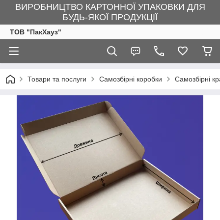
ВИРОБНИЦТВО КАРТОННОЇ УПАКОВКИ ДЛЯ
БУДЬ-ЯКОЇ ПРОДУКЦІЇ
ТОВ "ПакХауз"
Товари та послуги
Самозбірні коробки
Самозбірні к