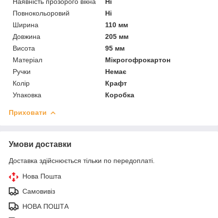
Наявність прозорого вікна
Ні
Повнокольоровий
Ні
Ширина
110 мм
Довжина
205 мм
Висота
95 мм
Матеріал
Мікрогофрокартон
Ручки
Немає
Колір
Крафт
Упаковка
Коробка
Приховати
Умови доставки
Доставка здійснюється тільки по передоплаті.
Нова Пошта
Самовивіз
НОВА ПОШТА