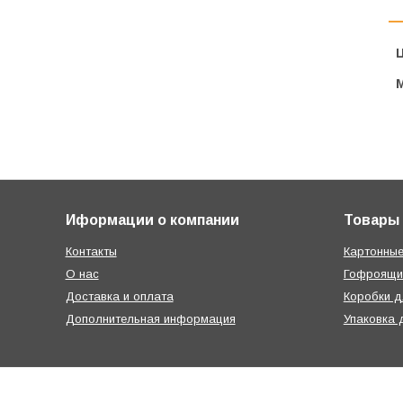
Ц
Иформации о компании
Товары
Контакты
Картонные
О нас
Гофроящи
Доставка и оплата
Коробки д
Дополнительная информация
Упаковка 