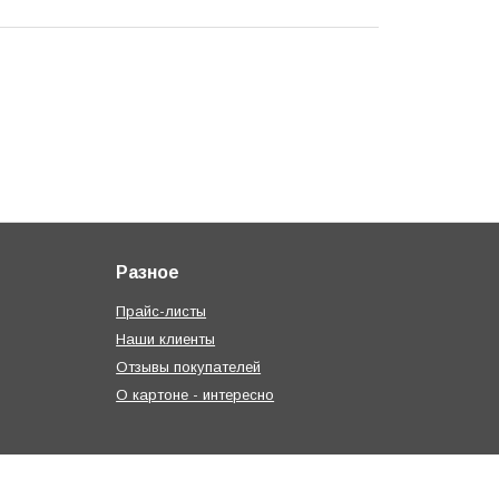
Разное
Прайс-листы
Наши клиенты
Отзывы покупателей
О картоне - интересно