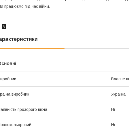
и працюємо під час війни.
арактеристики
Основні
иробник
Власне в
раїна виробник
Україна
аявність прозорого вікна
Ні
овнокольоровий
Ні