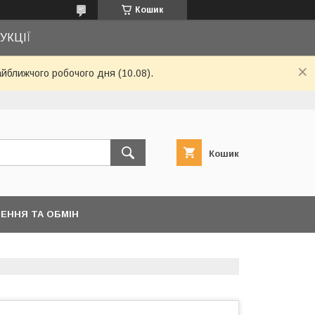
Кошик
УКЦІЇ
айближчого робочого дня (10.08).
Кошик
ЕННЯ ТА ОБМІН