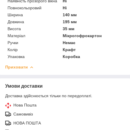
Наявність прозорого вікна
Ні
Повнокольоровий
Ні
Ширина
140 мм
Довжина
195 мм
Висота
35 мм
Матеріал
Мікрогофрокартон
Ручки
Немає
Колір
Крафт
Упаковка
Коробка
Приховати
Умови доставки
Доставка здійснюється тільки по передоплаті.
Нова Пошта
Самовивіз
НОВА ПОШТА