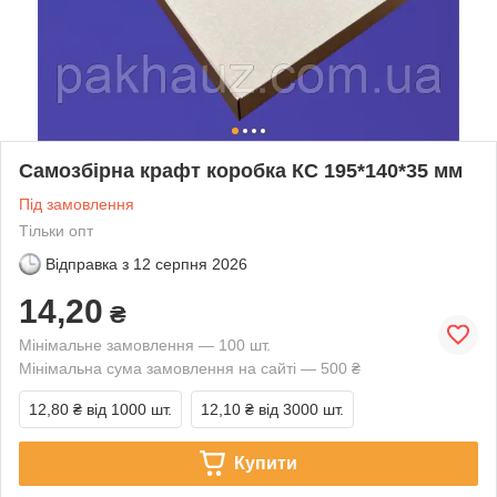
Самозбірна крафт коробка КС 195*140*35 мм
Під замовлення
Тільки опт
Відправка з
12 серпня 2026
14,20
₴
Мінімальне замовлення — 100 шт.
Мінімальна сума замовлення на сайті — 500 ₴
12,80 ₴
від 1000 шт.
12,10 ₴
від 3000 шт.
Купити