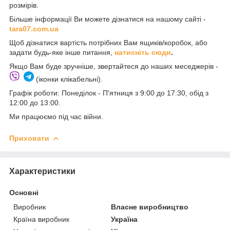
розмірів.
Більше інформації Ви можете дізнатися на нашому сайті -
t
ara07.com.ua
Щоб дізнатися вартість потрібних Вам ящиків/коробок, або
задати будь-яке інше питання,
натисніть сюди
.
Якщо Вам буде зручніше, звертайтеся до наших меседжерів -
(іконки клікабельні).
Графік роботи: Понеділок - П'ятниця з 9:00 до 17:30, обід з
12:00 до 13:00.
Ми працюємо під час війни.
Приховати
Характеристики
Основні
Виробник
Власне виробництво
Країна виробник
Україна