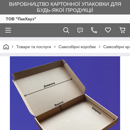
ВИРОБНИЦТВО КАРТОННОЇ УПАКОВКИ ДЛЯ
БУДЬ-ЯКОЇ ПРОДУКЦІЇ
ТОВ "ПакХауз"
Товари та послуги
Самозбірні коробки
Самозбірні к