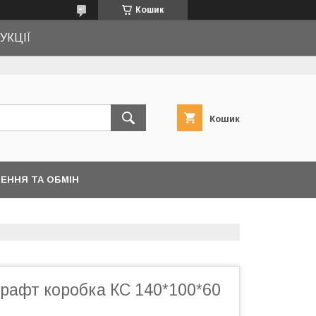
Кошик
УКЦІЇ
Кошик
ЕННЯ ТА ОБМІН
рафт коробка КС 140*100*60