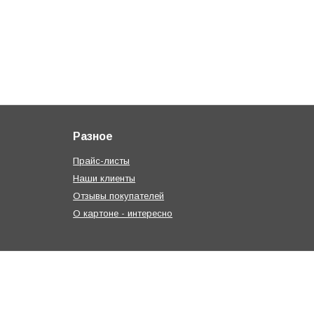
Разное
Прайс-листы
Наши клиенты
Отзывы покупателей
О картоне - интересно