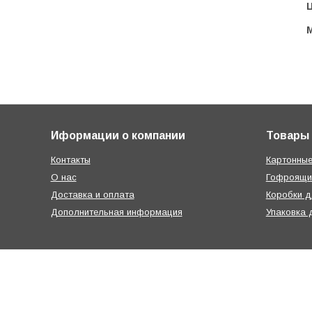
Ц
Иформации о компании
Товары
Контакты
Картонные
О нас
Гофроящи
Доставка и оплата
Коробки д
Дополнительная информация
Упаковка 