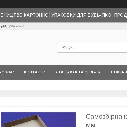
БНИЦТВО КАРТОННОЇ УПАКОВКИ ДЛЯ БУДЬ-ЯКОЇ ПРОД
 (44) 229-96-04
РО НАС
КОНТАКТИ
ДОСТАВКА ТА ОПЛАТА
ПОВЕРН
Самозбірна к
мм