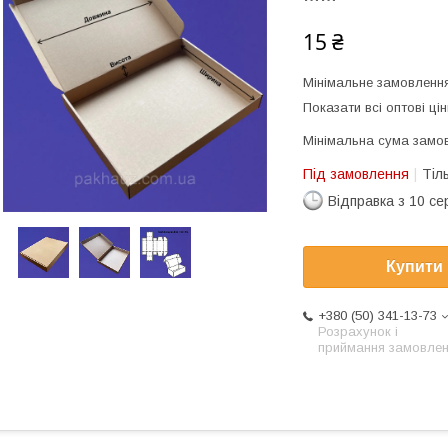
15 ₴
Мінімальне замовлення
Показати всі оптові цін
Мінімальна сума замов
Під замовлення
Тіл
Відправка з 10 се
Купити
+380 (50) 341-13-73
Розрахунок і
приймання замовле