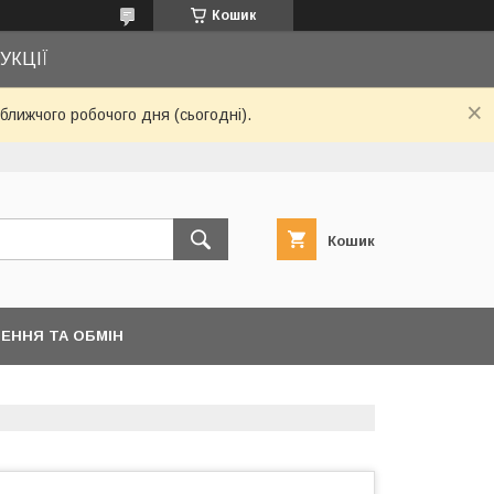
Кошик
УКЦІЇ
ближчого робочого дня (сьогодні).
Кошик
ЕННЯ ТА ОБМІН