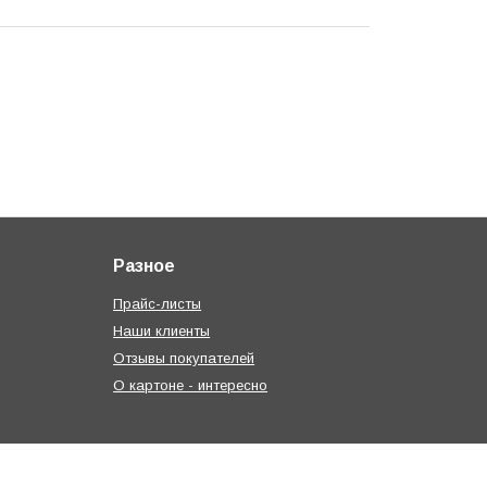
Разное
Прайс-листы
Наши клиенты
Отзывы покупателей
О картоне - интересно