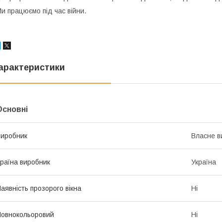
и працюємо під час війни.
арактеристики
Основні
иробник
Власне в
раїна виробник
Україна
аявність прозорого вікна
Ні
овнокольоровий
Ні