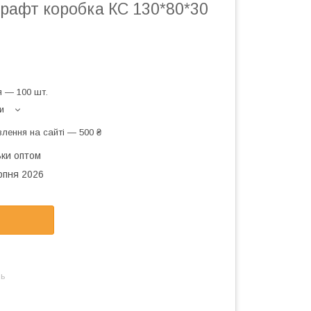
рафт коробка КС 130*80*30
 — 100 шт.
и
лення на сайті — 500 ₴
ьки оптом
рпня 2026
нь