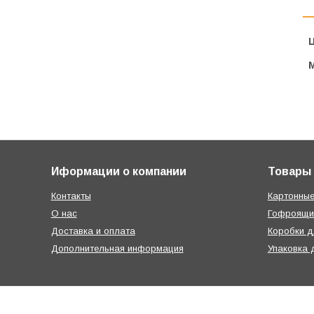
Ц
Иформации о компании
Товары
Контакты
Картонные
О нас
Гофроящи
Доставка и оплата
Коробки д
Дополнительная информация
Упаковка 