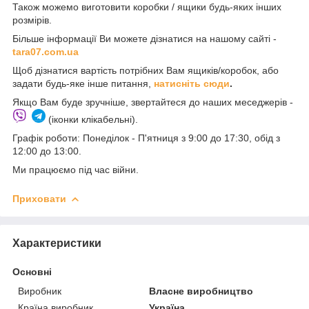
Також можемо виготовити коробки / ящики будь-яких інших
розмірів.
Більше інформації Ви можете дізнатися на нашому сайті -
t
ara07.com.ua
Щоб дізнатися вартість потрібних Вам ящиків/коробок, або
задати будь-яке інше питання,
натисніть сюди
.
Якщо Вам буде зручніше, звертайтеся до наших меседжерів -
(іконки клікабельні).
Графік роботи: Понеділок - П'ятниця з 9:00 до 17:30, обід з
12:00 до 13:00.
Ми працюємо під час війни.
Приховати
Характеристики
Основні
Виробник
Власне виробництво
Країна виробник
Україна