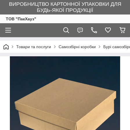
ВИРОБНИЦТВО КАРТОННОЇ УПАКОВКИ ДЛЯ
БУДЬ-ЯКОЇ ПРОДУКЦІЇ
ТОВ "ПакХауз"
Товари та послуги
Самозбірні коробки
Бурі самозбір