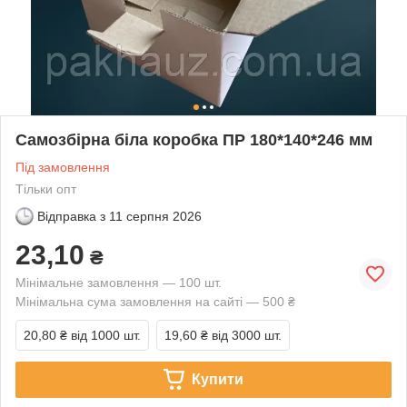
Самозбірна біла коробка ПР 180*140*246 мм
Під замовлення
Тільки опт
Відправка з
11 серпня 2026
23,10
₴
Мінімальне замовлення — 100 шт.
Мінімальна сума замовлення на сайті — 500 ₴
20,80 ₴
від 1000 шт.
19,60 ₴
від 3000 шт.
Купити