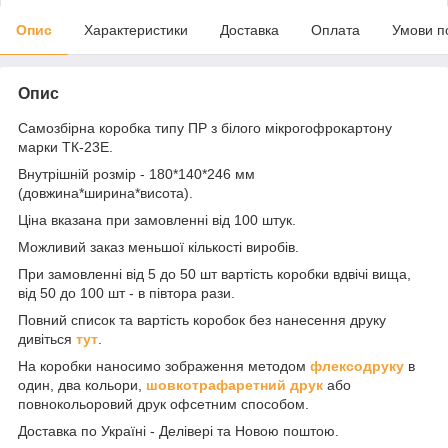
Опис
Характеристики
Доставка
Оплата
Умови п
Опис
Самозбірна коробка типу ПР з білого мікрогофрокартону
марки ТК-23Е.
Внутрішній розмір - 180*140*246 мм
(довжина*ширина*висота).
Ціна вказана при замовленні від 100 штук.
Можливий заказ меньшої кількості виробів.
При замовленні від 5 до 50 шт вартість коробки вдвічі вища,
від 50 до 100 шт - в півтора рази.
Повний список та вартість коробок без нанесення друку
дивіться
тут
.
На коробки наносимо зображення методом
флексодруку
в
один, два кольори,
шовкотрафаретний друк
або
повнокольоровий друк офсетним способом.
Доставка по Україні - Делівері та Новою поштою.