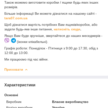
Також можемо виготовити коробки / ящики будь-яких інших
розмірів.
Більше інформації Ви можете дізнатися на нашому сайті -
t
ara07.com.ua
Щоб дізнатися вартість потрібних Вам ящиків/коробок, або
задати будь-яке інше питання,
натисніть сюди
.
Якщо Вам буде зручніше, звертайтеся до наших меседжерів -
(іконки клікабельні).
Графік роботи: Понеділок - П'ятниця з 9:00 до 17:30, обід з
12:00 до 13:00.
Ми працюємо під час війни.
Приховати
Характеристики
Основні
Виробник
Власне виробництво
Країна виробник
Україна