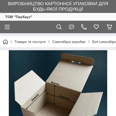
ВИРОБНИЦТВО КАРТОННОЇ УПАКОВКИ ДЛЯ
БУДЬ-ЯКОЇ ПРОДУКЦІЇ
ТОВ "ПакХауз"
Товари та послуги
Самозбірні коробки
Білі самозбір