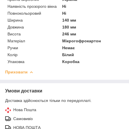
Наявність прозорого вікна
Ні
Повнокольоровий
Ні
Ширина
140 мм
Довжина
180 мм
Висота
246 мм
Матеріал
Мікрогофрокартон
Ручки
Немає
Колір
Білий
Упаковка
Коробка
Приховати
Умови доставки
Доставка здійснюється тільки по передоплаті.
Нова Пошта
Самовивіз
НОВА ПОШТА