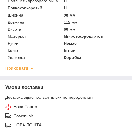
Наявність прозорого вікна
Ні
Повнокольоровий
Ні
Ширина
98 мм
Довжина
112 мм
Висота
60 мм
Матеріал
Мікрогофрокартон
Ручки
Немає
Колір
Білий
Упаковка
Коробка
Приховати
Умови доставки
Доставка здійснюється тільки по передоплаті.
Нова Пошта
Самовивіз
НОВА ПОШТА