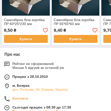
Самозбірна біла коробка
Самозбірна біла коробка
Само
ПР 60*25*230 мм
ПР 65*65*60 мм
ПР 7
8,50
8,40
9,7
₴
₴
Купити
Купити
Про нас
Рейтинг не сформований
Менше 5 відгуків за останній рік
Працює з 28.10.2010
м. Боярка
вул. Польова, 60, Боярка, Україна
Контакти
Сьогодні працює з 08:30 до 17:30