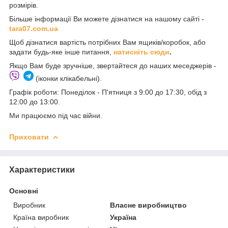
розмірів.
Більше інформації Ви можете дізнатися на нашому сайті -
t
ara07.com.ua
Щоб дізнатися вартість потрібних Вам ящиків/коробок, або
задати будь-яке інше питання,
натисніть сюди
.
Якщо Вам буде зручніше, звертайтеся до наших меседжерів -
(іконки клікабельні).
Графік роботи: Понеділок - П'ятниця з 9:00 до 17:30, обід з
12:00 до 13:00.
Ми працюємо під час війни.
Приховати
Характеристики
Основні
Виробник
Власне виробництво
Країна виробник
Україна