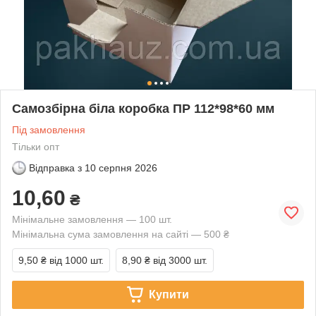
Самозбірна біла коробка ПР 112*98*60 мм
Під замовлення
Тільки опт
Відправка з
10 серпня 2026
10,60
₴
Мінімальне замовлення — 100 шт.
Мінімальна сума замовлення на сайті — 500 ₴
9,50 ₴
від 1000 шт.
8,90 ₴
від 3000 шт.
Купити