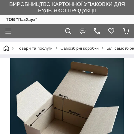
ВИРОБНИЦТВО КАРТОННОЇ УПАКОВКИ ДЛЯ
БУДЬ-ЯКОЇ ПРОДУКЦІЇ
ТОВ "ПакХауз"
Товари та послуги
Самозбірні коробки
Білі самозбір