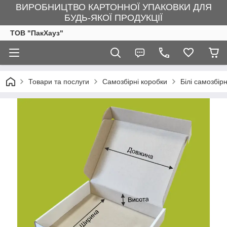
ВИРОБНИЦТВО КАРТОННОЇ УПАКОВКИ ДЛЯ
БУДЬ-ЯКОЇ ПРОДУКЦІЇ
ТОВ "ПакХауз"
Товари та послуги
Самозбірні коробки
Білі самозбір