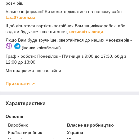
розмірів.
Більше інформації Ви можете дізнатися на нашому сайті -
t
ara07.com.ua
Щоб дізнатися вартість потрібних Вам ящиків/коробок, або
задати будь-яке інше питання,
натисніть сюди
.
Якщо Вам буде зручніше, звертайтеся до наших меседжерів -
(іконки клікабельні).
Графік роботи: Понеділок - П'ятниця з 9:00 до 17:30, обід з
12:00 до 13:00.
Ми працюємо під час війни.
Приховати
Характеристики
Основні
Виробник
Власне виробництво
Країна виробник
Україна