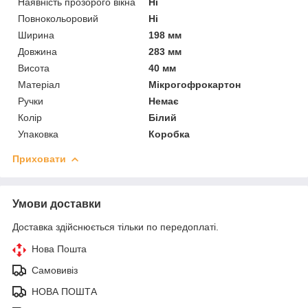
Наявність прозорого вікна
Ні
Повнокольоровий
Ні
Ширина
198 мм
Довжина
283 мм
Висота
40 мм
Матеріал
Мікрогофрокартон
Ручки
Немає
Колір
Білий
Упаковка
Коробка
Приховати
Умови доставки
Доставка здійснюється тільки по передоплаті.
Нова Пошта
Самовивіз
НОВА ПОШТА