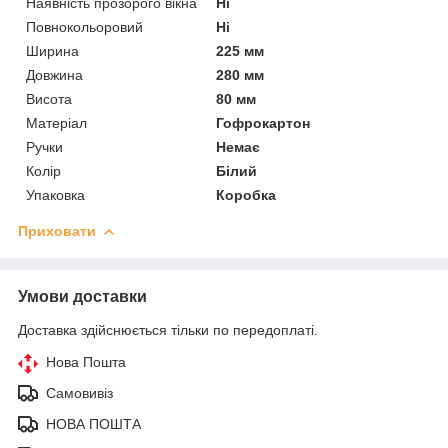
Наявність прозорого вікна
Ні
Повнокольоровий
Ні
Ширина
225 мм
Довжина
280 мм
Висота
80 мм
Матеріал
Гофрокартон
Ручки
Немає
Колір
Білий
Упаковка
Коробка
Приховати
Умови доставки
Доставка здійснюється тільки по передоплаті.
Нова Пошта
Самовивіз
НОВА ПОШТА