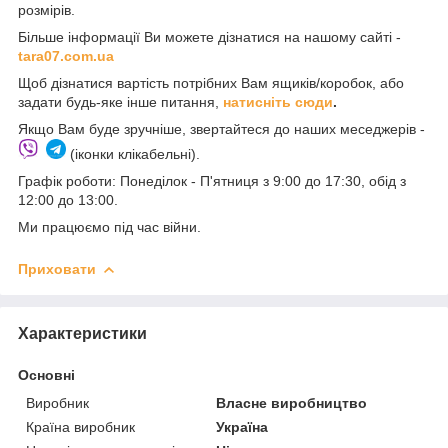
розмірів.
Більше інформації Ви можете дізнатися на нашому сайті -
t
ara07.com.ua
Щоб дізнатися вартість потрібних Вам ящиків/коробок, або
задати будь-яке інше питання,
натисніть сюди
.
Якщо Вам буде зручніше, звертайтеся до наших меседжерів -
(іконки клікабельні).
Графік роботи: Понеділок - П'ятниця з 9:00 до 17:30, обід з
12:00 до 13:00.
Ми працюємо під час війни.
Приховати
Характеристики
Основні
Виробник
Власне виробництво
Країна виробник
Україна