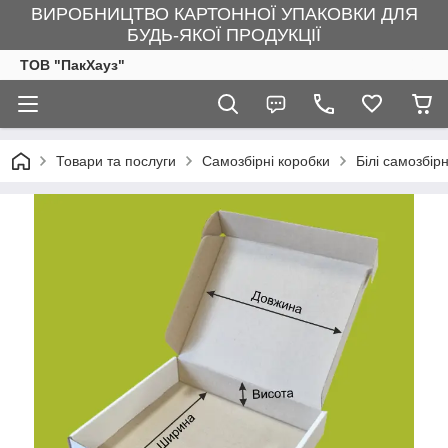
ВИРОБНИЦТВО КАРТОННОЇ УПАКОВКИ ДЛЯ
БУДЬ-ЯКОЇ ПРОДУКЦІЇ
ТОВ "ПакХауз"
Товари та послуги
Самозбірні коробки
Білі самозбір