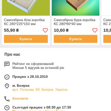
Самозбірна біла коробка
Самозбірна бура коробка
Само
КС 280*225*150 мм
КС 280*80*40 мм
КС 2
55,90
10,60
10,
₴
₴
Купити
Купити
Про нас
Рейтинг не сформований
Менше 5 відгуків за останній рік
Працює з 28.10.2010
м. Боярка
вул. Польова, 60, Боярка, Україна
Контакти
Сьогодні працює з 08:30 до 17:30