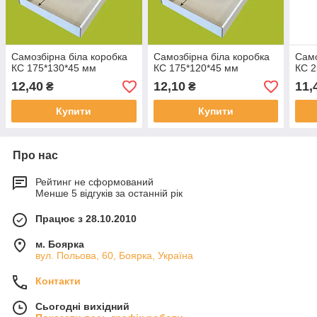
Самозбірна біла коробка
Самозбірна біла коробка
Само
КС 175*130*45 мм
КС 175*120*45 мм
КС 2
12,40
12,10
11,
₴
₴
Купити
Купити
Про нас
Рейтинг не сформований
Менше 5 відгуків за останній рік
Працює з 28.10.2010
м. Боярка
вул. Польова, 60, Боярка, Україна
Контакти
Сьогодні вихідний