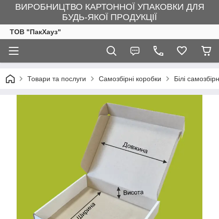
ВИРОБНИЦТВО КАРТОННОЇ УПАКОВКИ ДЛЯ
БУДЬ-ЯКОЇ ПРОДУКЦІЇ
ТОВ "ПакХауз"
Товари та послуги
Самозбірні коробки
Білі самозбір