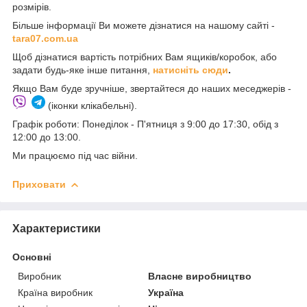
розмірів.
Більше інформації Ви можете дізнатися на нашому сайті -
t
ara07.com.ua
Щоб дізнатися вартість потрібних Вам ящиків/коробок, або
задати будь-яке інше питання,
натисніть сюди
.
Якщо Вам буде зручніше, звертайтеся до наших меседжерів -
(іконки клікабельні).
Графік роботи: Понеділок - П'ятниця з 9:00 до 17:30, обід з
12:00 до 13:00.
Ми працюємо під час війни.
Приховати
Характеристики
Основні
Виробник
Власне виробництво
Країна виробник
Україна