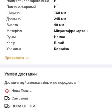
Наявність прозорого вікна
Ні
Повнокольоровий
Ні
Ширина
160 мм
Довжина
245 мм
Висота
40 мм
Матеріал
Мікрогофрокартон
Ручки
Немає
Колір
Білий
Упаковка
Коробка
Приховати
Умови доставки
Доставка здійснюється тільки по передоплаті.
Нова Пошта
Самовивіз
НОВА ПОШТА