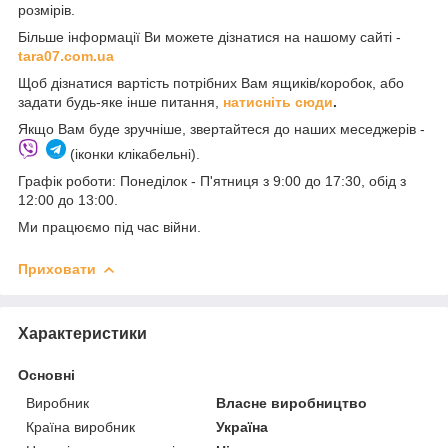
розмірів.
Більше інформації Ви можете дізнатися на нашому сайті -
t
ara07.com.ua
Щоб дізнатися вартість потрібних Вам ящиків/коробок, або
задати будь-яке інше питання,
натисніть сюди
.
Якщо Вам буде зручніше, звертайтеся до наших меседжерів -
(іконки клікабельні).
Графік роботи: Понеділок - П'ятниця з 9:00 до 17:30, обід з
12:00 до 13:00.
Ми працюємо під час війни.
Приховати
Характеристики
Основні
Виробник
Власне виробництво
Країна виробник
Україна