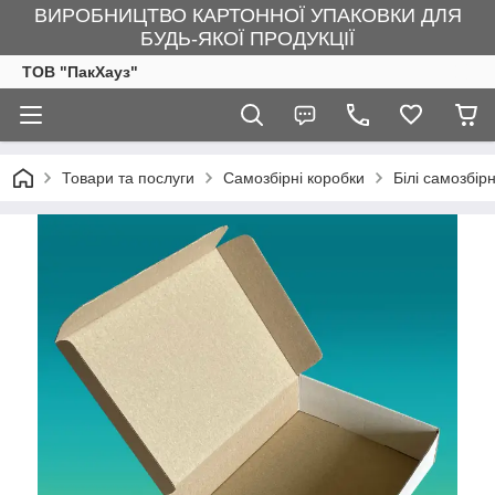
ВИРОБНИЦТВО КАРТОННОЇ УПАКОВКИ ДЛЯ
БУДЬ-ЯКОЇ ПРОДУКЦІЇ
ТОВ "ПакХауз"
Товари та послуги
Самозбірні коробки
Білі самозбір