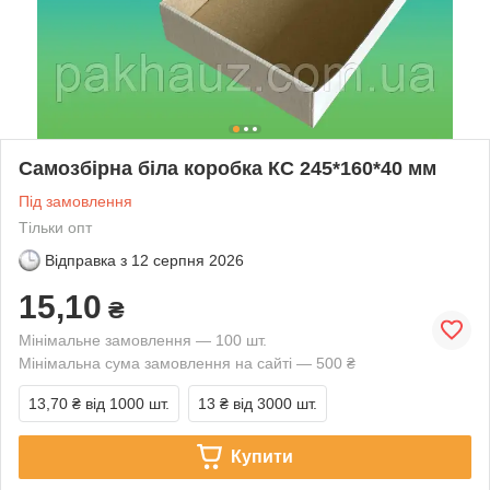
Самозбірна біла коробка КС 245*160*40 мм
Під замовлення
Тільки опт
Відправка з
12 серпня 2026
15,10
₴
Мінімальне замовлення — 100 шт.
Мінімальна сума замовлення на сайті — 500 ₴
13,70 ₴
від 1000 шт.
13 ₴
від 3000 шт.
Купити