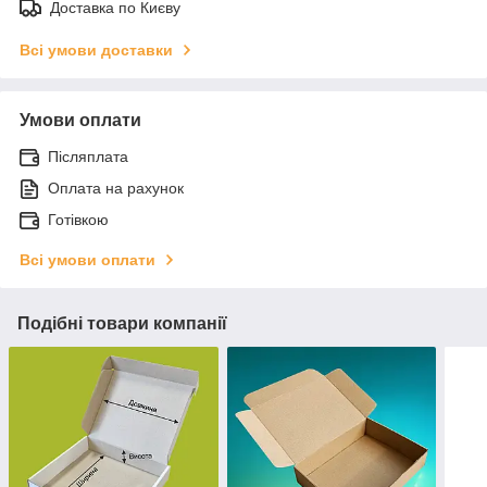
Доставка по Києву
Всі умови доставки
Умови оплати
Післяплата
Оплата на рахунок
Готівкою
Всі умови оплати
Подібні товари компанії