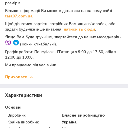
розмірів.
Більше інформації Ви можете дізнатися на нашому сайті -
t
ara07.com.ua
Щоб дізнатися вартість потрібних Вам ящиків/коробок, або
задати будь-яке інше питання,
натисніть сюди
.
Якщо Вам буде зручніше, звертайтеся до наших меседжерів -
(іконки клікабельні).
Графік роботи: Понеділок - П'ятниця з 9:00 до 17:30, обід з
12:00 до 13:00.
Ми працюємо під час війни.
Приховати
Характеристики
Основні
Виробник
Власне виробництво
Країна виробник
Україна