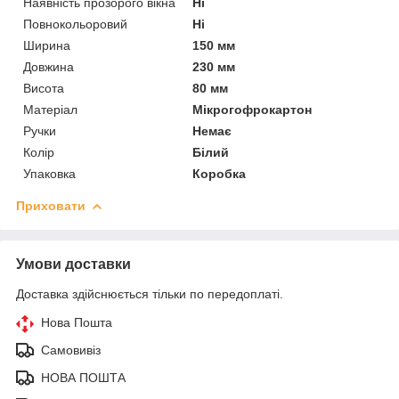
Наявність прозорого вікна
Ні
Повнокольоровий
Ні
Ширина
150 мм
Довжина
230 мм
Висота
80 мм
Матеріал
Мікрогофрокартон
Ручки
Немає
Колір
Білий
Упаковка
Коробка
Приховати
Умови доставки
Доставка здійснюється тільки по передоплаті.
Нова Пошта
Самовивіз
НОВА ПОШТА