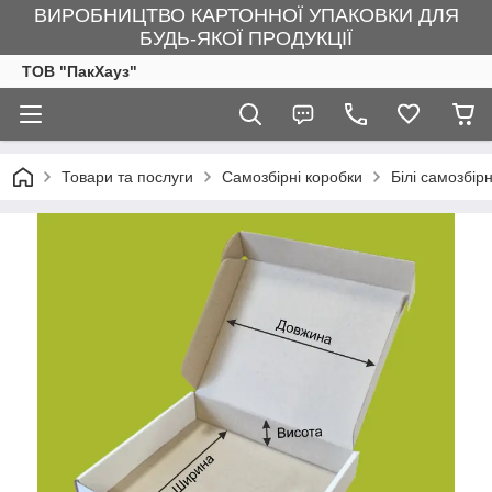
ВИРОБНИЦТВО КАРТОННОЇ УПАКОВКИ ДЛЯ
БУДЬ-ЯКОЇ ПРОДУКЦІЇ
ТОВ "ПакХауз"
Товари та послуги
Самозбірні коробки
Білі самозбір