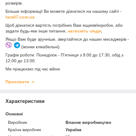
розмірів.
Більше інформації Ви можете дізнатися на нашому сайті -
t
ara07.com.ua
Щоб дізнатися вартість потрібних Вам ящиків/коробок, або
задати будь-яке інше питання,
натисніть сюди
.
Якщо Вам буде зручніше, звертайтеся до наших меседжерів -
(іконки клікабельні).
Графік роботи: Понеділок - П'ятниця з 9:00 до 17:30, обід з
12:00 до 13:00.
Ми працюємо під час війни.
Приховати
Характеристики
Основні
Виробник
Власне виробництво
Країна виробник
Україна