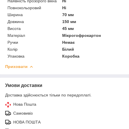
Наявність прозорого вікна
Ні
Повнокольоровий
Ні
Ширина
70 мм
Довжина
150 мм
Висота
45 мм
Матеріал
Мікрогофрокартон
Ручки
Немає
Колір
Білий
Упаковка
Коробка
Приховати
Умови доставки
Доставка здійснюється тільки по передоплаті.
Нова Пошта
Самовивіз
НОВА ПОШТА