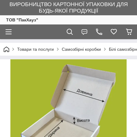
ВИРОБНИЦТВО КАРТОННОЇ УПАКОВКИ ДЛЯ
БУДЬ-ЯКОЇ ПРОДУКЦІЇ
ТОВ "ПакХауз"
Товари та послуги
Самозбірні коробки
Білі самозбір