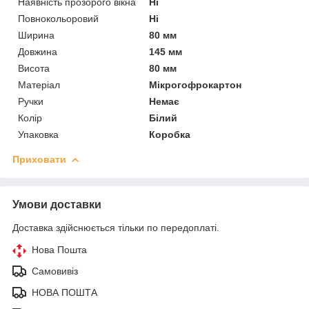
Наявність прозорого вікна
Ні
Повнокольоровий
Ні
Ширина
80 мм
Довжина
145 мм
Висота
80 мм
Матеріал
Мікрогофрокартон
Ручки
Немає
Колір
Білий
Упаковка
Коробка
Приховати
Умови доставки
Доставка здійснюється тільки по передоплаті.
Нова Пошта
Самовивіз
НОВА ПОШТА