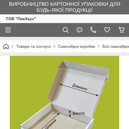
ВИРОБНИЦТВО КАРТОННОЇ УПАКОВКИ ДЛЯ
БУДЬ-ЯКОЇ ПРОДУКЦІЇ
ТОВ "ПакХауз"
Товари та послуги
Самозбірні коробки
Білі самозбір