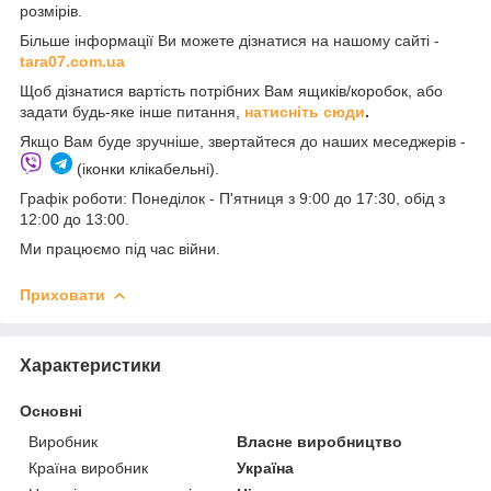
розмірів.
Більше інформації Ви можете дізнатися на нашому сайті -
t
ara07.com.ua
Щоб дізнатися вартість потрібних Вам ящиків/коробок, або
задати будь-яке інше питання,
натисніть сюди
.
Якщо Вам буде зручніше, звертайтеся до наших меседжерів -
(іконки клікабельні).
Графік роботи: Понеділок - П'ятниця з 9:00 до 17:30, обід з
12:00 до 13:00.
Ми працюємо під час війни.
Приховати
Характеристики
Основні
Виробник
Власне виробництво
Країна виробник
Україна