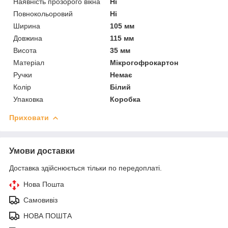
Наявність прозорого вікна
Ні
Повнокольоровий
Ні
Ширина
105 мм
Довжина
115 мм
Висота
35 мм
Матеріал
Мікрогофрокартон
Ручки
Немає
Колір
Білий
Упаковка
Коробка
Приховати
Умови доставки
Доставка здійснюється тільки по передоплаті.
Нова Пошта
Самовивіз
НОВА ПОШТА