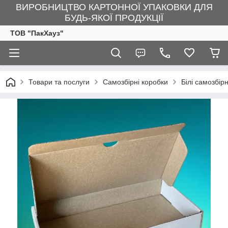
ВИРОБНИЦТВО КАРТОННОЇ УПАКОВКИ ДЛЯ
БУДЬ-ЯКОЇ ПРОДУКЦІЇ
ТОВ "ПакХауз"
Товари та послуги
Самозбірні коробки
Білі самозбір