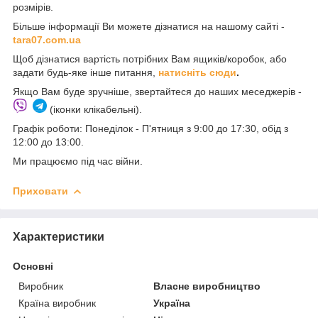
розмірів.
Більше інформації Ви можете дізнатися на нашому сайті -
t
ara07.com.ua
Щоб дізнатися вартість потрібних Вам ящиків/коробок, або
задати будь-яке інше питання,
натисніть сюди
.
Якщо Вам буде зручніше, звертайтеся до наших меседжерів -
(іконки клікабельні).
Графік роботи: Понеділок - П'ятниця з 9:00 до 17:30, обід з
12:00 до 13:00.
Ми працюємо під час війни.
Приховати
Характеристики
Основні
Виробник
Власне виробництво
Країна виробник
Україна