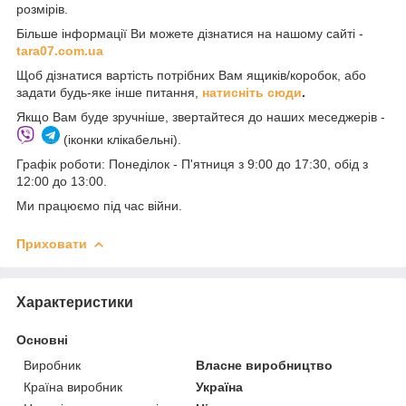
розмірів.
Більше інформації Ви можете дізнатися на нашому сайті -
t
ara07.com.ua
Щоб дізнатися вартість потрібних Вам ящиків/коробок, або
задати будь-яке інше питання,
натисніть сюди
.
Якщо Вам буде зручніше, звертайтеся до наших меседжерів -
(іконки клікабельні).
Графік роботи: Понеділок - П'ятниця з 9:00 до 17:30, обід з
12:00 до 13:00.
Ми працюємо під час війни.
Приховати
Характеристики
Основні
Виробник
Власне виробництво
Країна виробник
Україна