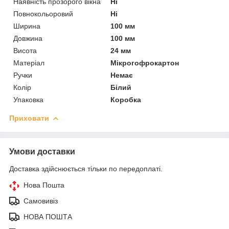
Наявність прозорого вікна
Ні
Повнокольоровий
Ні
Ширина
100 мм
Довжина
100 мм
Висота
24 мм
Матеріал
Мікрогофрокартон
Ручки
Немає
Колір
Білий
Упаковка
Коробка
Приховати
Умови доставки
Доставка здійснюється тільки по передоплаті.
Нова Пошта
Самовивіз
НОВА ПОШТА