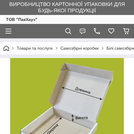
ВИРОБНИЦТВО КАРТОННОЇ УПАКОВКИ ДЛЯ
БУДЬ-ЯКОЇ ПРОДУКЦІЇ
ТОВ "ПакХауз"
Товари та послуги
Самозбірні коробки
Білі самозбір