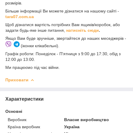
розмірів.
Більше інформації Ви можете дізнатися на нашому сайті -
t
ara07.com.ua
Щоб дізнатися вартість потрібних Вам ящиків/коробок, або
задати будь-яке інше питання,
натисніть сюди
.
Якщо Вам буде зручніше, звертайтеся до наших меседжерів -
(іконки клікабельні).
Графік роботи: Понеділок - П'ятниця з 9:00 до 17:30, обід з
12:00 до 13:00.
Ми працюємо під час війни.
Приховати
Характеристики
Основні
Виробник
Власне виробництво
Країна виробник
Україна