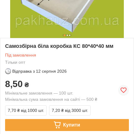
Самозбірна біла коробка КС 80*40*40 мм
Під замовлення
Тільки опт
Відправка з
12 серпня 2026
8,50
₴
Мінімальне замовлення — 100 шт.
Мінімальна сума замовлення на сайті — 500 ₴
7,70 ₴
від 1000 шт.
7,20 ₴
від 3000 шт.
Купити