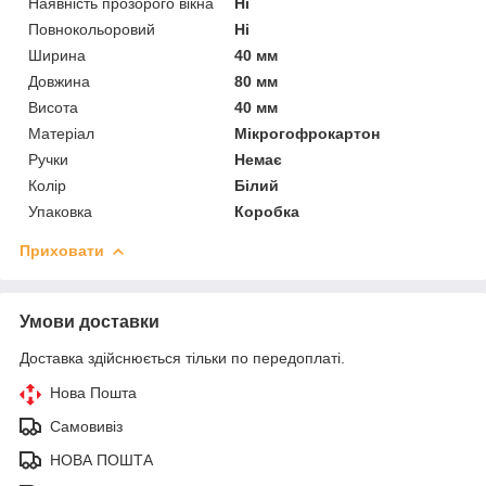
Наявність прозорого вікна
Ні
Повнокольоровий
Ні
Ширина
40 мм
Довжина
80 мм
Висота
40 мм
Матеріал
Мікрогофрокартон
Ручки
Немає
Колір
Білий
Упаковка
Коробка
Приховати
Умови доставки
Доставка здійснюється тільки по передоплаті.
Нова Пошта
Самовивіз
НОВА ПОШТА