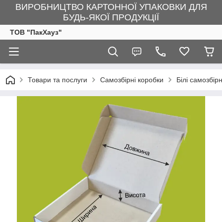
ВИРОБНИЦТВО КАРТОННОЇ УПАКОВКИ ДЛЯ
БУДЬ-ЯКОЇ ПРОДУКЦІЇ
ТОВ "ПакХауз"
Товари та послуги
Самозбірні коробки
Білі самозбір