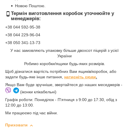
Новою Поштою.
Термін виготовлення коробок уточнюйте у
менеджерів:
+38 044 592-95-38
+38 044 229-96-04
+38 050 341-13-73
У нас замовляють упаковку більше двохсот піцерій з усієї
України
Робимо коробки/ящики будь-яких розмірів.
Щоб дізнатися вартість потрібних Вам ящиків/коробок, або
задати будь-яке інше питання,
натисніть сюди
.
Якщо Вам буде зручніше, звертайтеся до наших меседжерів -
(іконки клікабельні)
Графік роботи: Понеділок - П'ятниця з 9:00 до 17:30, обід з
12:00 до 13:00.
Ми працюємо під час війни.
Приховати