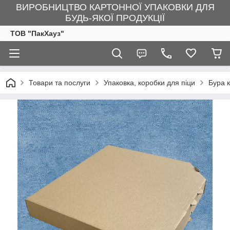
ВИРОБНИЦТВО КАРТОННОЇ УПАКОВКИ ДЛЯ
БУДЬ-ЯКОЇ ПРОДУКЦІЇ
ТОВ "ПакХауз"
Товари та послуги
Упаковка, коробки для піци
Бура 