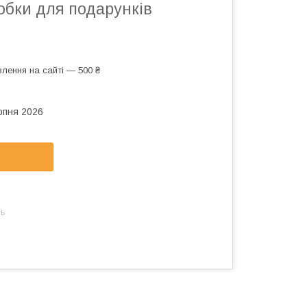
обки для подарунків
лення на сайті — 500 ₴
рпня 2026
нь