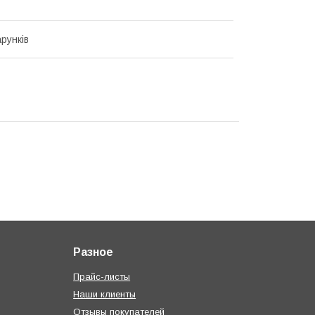
рунків
Разное
Прайс-листы
Наши клиенты
Отзывы покупателей