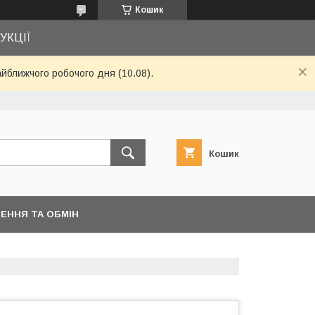
Кошик
УКЦІЇ
айближчого робочого дня (10.08).
Кошик
ЕННЯ ТА ОБМІН