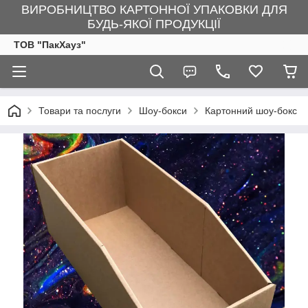
ВИРОБНИЦТВО КАРТОННОЇ УПАКОВКИ ДЛЯ
БУДЬ-ЯКОЇ ПРОДУКЦІЇ
ТОВ "ПакХауз"
Товари та послуги
Шоу-бокси
Картонний шоу-бокс