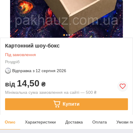
Картонний шоу-бокс
Під замовлення
Роздріб
Відправка з
12 серпня 2026
14,50
від
₴
Мінімальна сума замовлення на сайті — 500 ₴
Купити
Опис
Характеристики
Доставка
Оплата
Умови п