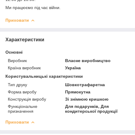
Ми працюємо під час війни.
Приховати
Характеристики
Основні
Виробник
Власне виробництво
Країна виробник
Україна
Користувальницькі характеристики
Тип друку
Шовкотрафаретна
Форма виробу
Прямокутна
Конструкція виробу
Зі знімною кришкою
Функціональне
Для подарунків, Для
призначення
кондитерської продукції
Приховати