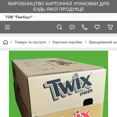
ВИРОБНИЦТВО КАРТОННОЇ УПАКОВКИ ДЛЯ
БУДЬ-ЯКОЇ ПРОДУКЦІЇ
ТОВ "ПакХауз"
Товари та послуги
Картонні коробки
Брендований шо